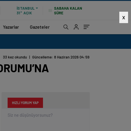
SABAHA KALAN
İSTANBUL
SÜRE
31°
AÇIK
X
Yazarlar
Gazeteler
33 kez okundu
|
Güncelleme: 8 Haziran 2026 04:59
FORUMU’NA
HIZLI YORUM YAP