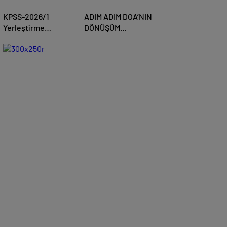
KPSS-2026/1
ADIM ADIM DOA’NIN
Yerleştirme
DÖNÜŞÜM
Sonuçları Açıklandı
YOLCULUĞU