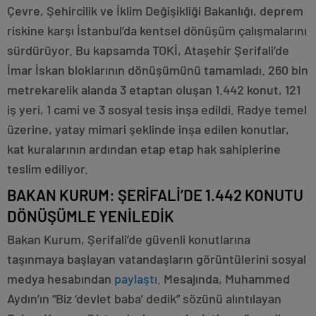
Çevre, Şehircilik ve İklim Değişikliği Bakanlığı, deprem
riskine karşı İstanbul’da kentsel dönüşüm çalışmalarını
sürdürüyor. Bu kapsamda TOKİ, Ataşehir Şerifali’de
İmar İskan bloklarının dönüşümünü tamamladı. 260 bin
metrekarelik alanda 3 etaptan oluşan 1.442 konut, 121
iş yeri, 1 cami ve 3 sosyal tesis inşa edildi. Radye temel
üzerine, yatay mimari şeklinde inşa edilen konutlar,
kat kuralarının ardından etap etap hak sahiplerine
teslim ediliyor.
BAKAN KURUM: ŞERİFALİ’DE 1.442 KONUTU
DÖNÜŞÜMLE YENİLEDİK
Bakan Kurum, Şerifali’de güvenli konutlarına
taşınmaya başlayan vatandaşların görüntülerini sosyal
medya hesabından
paylaştı
. Mesajında, Muhammed
Aydın’ın “Biz ‘devlet baba’ dedik” sözünü alıntılayan