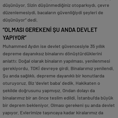
düşünüyor. Sizin düşünmediğiniz otoparkıydı, çevre
düzenlemesiydi, bacaların güvenliğiydi şeyleri de
düşünüyor” dedi.
“OLMASI GEREKENİ ŞU ANDA DEVLET
YAPIYOR”
Muhammed Aydın ise devlet güvencesiyle 35 yıllık
depreme dayanıksız binalarını dönüştürdüklerini
anlattı: Doğal olarak binaların yapılması, yenilenmesi
gerekiyordu. TOKİ devreye girdi. Binalarımız yenilendi.
Şu anda sağlıklı, depreme dayanıklı bir konutlarda
oturuyoruz. Biz ‘devlet baba’ dedik. Hakikaten o
şekilde doğrusunu yapmışız. Ondan dolayı da
binalarımız bir an önce teslim edildi. İstanbul’da büyük
bir deprem bekleniyor. Olması gerekeni şu anda devlet
yapıyor. Evlerimize taşıncaya kadar kiralarımız da