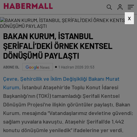
X
BAKAN KURUM, İSTANBUL
ŞERİFALİ’DEKİ ÖRNEK KENTSEL
DÖNÜŞÜMÜ PAYLAŞTI
1 Haziran 2026 20:53
ABONE OL
News
Çevre, Şehircilik ve İklim Değişikliği Bakanı Murat
Kurum
, İstanbul Ataşehir’de Toplu Konut İdaresi
Başkanlığı’nın (TOKİ) tamamladığı Şerifali Kentsel
Dönüşüm Projesi’ne ilişkin görüntüler paylaştı. Bakan
Kurum, mesajında “Vatandaşlarımız devletine güvendi;
sağlam yuvalara kavuştu. Ataşehir Şerifali’de 1.442
konutu dönüşümle yeniledik” ifadelerine yer verdi.