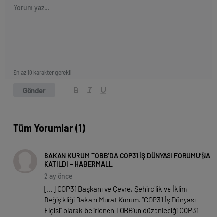
En az 10 karakter gerekli
Gönder
Tüm Yorumlar (1)
BAKAN KURUM TOBB’DA COP31 İŞ DÜNYASI FORUMU’NA
KATILDI – HABERMALL
2 ay önce
[…] COP31 Başkanı ve Çevre, Şehircilik ve İklim
Değişikliği Bakanı Murat Kurum, “COP31 İş Dünyası
Elçisi” olarak belirlenen TOBB’un düzenlediği COP31