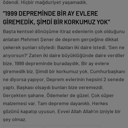
ödendi. Hiçbir mağduriyet yaşamadık.
“1999 DEPREMİNDE BİR AY EVLERE
GİREMEDİK, ŞİMDİ BİR KORKUMUZ YOK”
Başta kentsel dönüşüme itiraz edenlerin çok olduğunu
anlatan Mehmet Şener de deprem gerçeğine dikkat
çekerek şunları söyledi: Bazıları iki daire istedi. ‘Sen ne
arıyorsun?’ Zaten iki daire büyüklüğünde daire verdiler
bize. 1999 depreminde buradaydık. Bir ay evlere
giremedik biz. Şimdi bir korkumuz yok. Cumhurbaşkanı
ne diyorsa yapıyor. Deprem evlerinin hepsini 2 senede
yaptı. Başkası olsaydı bunları bize veremezdi.
Gerçekten şahane. Ödemeler de güzel. Çok süper
malzemesi var. Tam depreme dayanıklı. Herkes
gözünü kapatıp uyusun. Evvel Allah Allah’ın izniyle bir
şey olmaz.