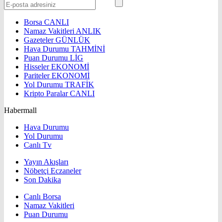
Borsa
CANLI
Namaz Vakitleri
ANLIK
Gazeteler
GÜNLÜK
Hava Durumu
TAHMİNİ
Puan Durumu
LİG
Hisseler
EKONOMİ
Pariteler
EKONOMİ
Yol Durumu
TRAFİK
Kripto Paralar
CANLI
Habermall
Hava Durumu
Yol Durumu
Canlı Tv
Yayın Akışları
Nöbetçi Eczaneler
Son Dakika
Canlı Borsa
Namaz Vakitleri
Puan Durumu