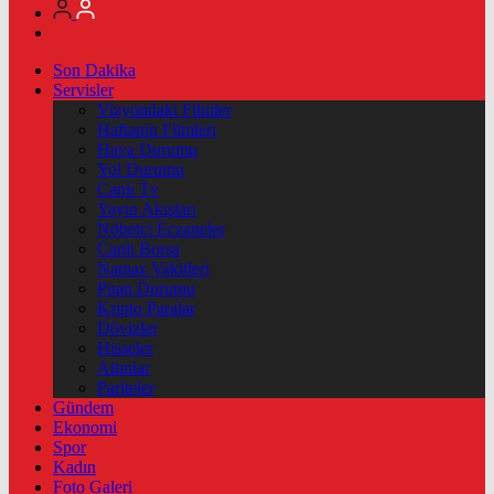
Son Dakika
Servisler
Vizyondaki Filmler
Haftanin Filmleri
Hava Durumu
Yol Durumu
Canlı Tv
Yayın Akışları
Nöbetçi Eczaneler
Canlı Borsa
Namaz Vakitleri
Puan Durumu
Kripto Paralar
Dövizler
Hisseler
Altınlar
Pariteler
Gündem
Ekonomi
Spor
Kadın
Foto Galeri