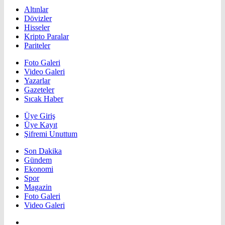
Altınlar
Dövizler
Hisseler
Kripto Paralar
Pariteler
Foto Galeri
Video Galeri
Yazarlar
Gazeteler
Sıcak Haber
Üye Giriş
Üye Kayıt
Şifremi Unuttum
Son Dakika
Gündem
Ekonomi
Spor
Magazin
Foto Galeri
Video Galeri