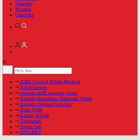
Videolar
Yazarlar
Gazeteler
Zülfü Livaneli Kültür Merkezi
Zuhal Gencer
zorunlu trafik sigortası cezası
Zorunlu Karşılıklar Hakkında Tebliğ
Zorunlu Deprem Sigortası
Zorlu PSM
Zorbay Küçük
Zonguldak
Ziynet Sali
ZİYARET