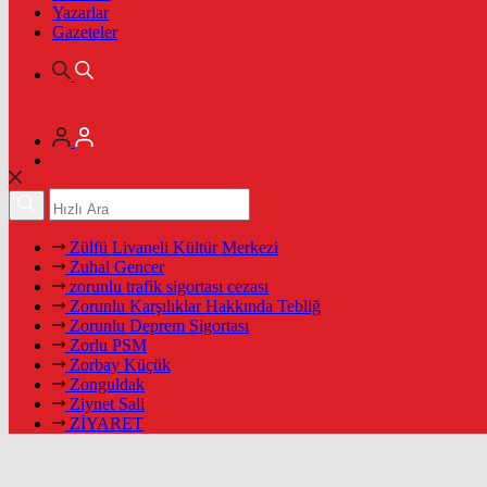
Yazarlar
Gazeteler
Zülfü Livaneli Kültür Merkezi
Zuhal Gencer
zorunlu trafik sigortası cezası
Zorunlu Karşılıklar Hakkında Tebliğ
Zorunlu Deprem Sigortası
Zorlu PSM
Zorbay Küçük
Zonguldak
Ziynet Sali
ZİYARET