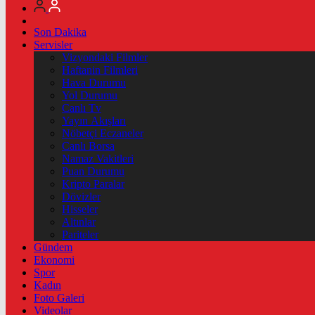
Son Dakika
Servisler
Vizyondaki Filmler
Haftanin Filmleri
Hava Durumu
Yol Durumu
Canlı Tv
Yayın Akışları
Nöbetçi Eczaneler
Canlı Borsa
Namaz Vakitleri
Puan Durumu
Kripto Paralar
Dövizler
Hisseler
Altınlar
Pariteler
Gündem
Ekonomi
Spor
Kadın
Foto Galeri
Videolar