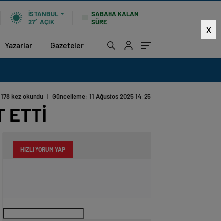
SABAHA KALAN
İSTANBUL
SÜRE
27°
AÇIK
X
Yazarlar
Gazeteler
178 kez okundu
|
Güncelleme: 11 Ağustos 2025 14:25
 ETTİ
HIZLI YORUM YAP