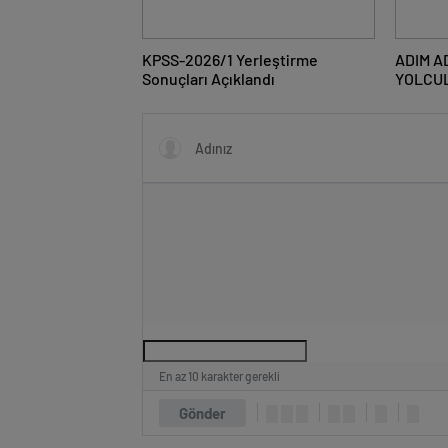
KPSS-2026/1 Yerleştirme
ADIM A
Sonuçları Açıklandı
YOLCU
En az 10 karakter gerekli
Gönder