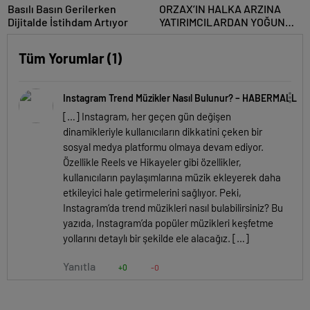
Basılı Basın Gerilerken
ORZAX’IN HALKA ARZINA
Dijitalde İstihdam Artıyor
YATIRIMCILARDAN YOĞUN
İLGİ
Tüm Yorumlar (1)
Instagram Trend Müzikler Nasıl Bulunur? – HABERMALL
[…] Instagram, her geçen gün değişen
dinamikleriyle kullanıcıların dikkatini çeken bir
sosyal medya platformu olmaya devam ediyor.
Özellikle Reels ve Hikayeler gibi özellikler,
kullanıcıların paylaşımlarına müzik ekleyerek daha
etkileyici hale getirmelerini sağlıyor. Peki,
Instagram‘da trend müzikleri nasıl bulabilirsiniz? Bu
yazıda, Instagram’da popüler müzikleri keşfetme
yollarını detaylı bir şekilde ele alacağız. […]
Yanıtla
+0
-0