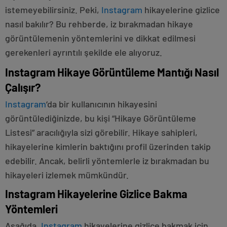
istemeyebilirsiniz. Peki,
Instagram
hikayelerine gizlice
nasıl bakılır? Bu rehberde, iz bırakmadan hikaye
görüntülemenin yöntemlerini ve dikkat edilmesi
gerekenleri ayrıntılı şekilde ele alıyoruz.
Instagram Hikaye Görüntüleme Mantığı Nasıl
Çalışır?
Instagram
‘da bir kullanıcının hikayesini
görüntülediğinizde, bu kişi “Hikaye Görüntüleme
Listesi” aracılığıyla sizi görebilir. Hikaye sahipleri,
hikayelerine kimlerin baktığını profil üzerinden takip
edebilir. Ancak, belirli yöntemlerle iz bırakmadan bu
hikayeleri izlemek mümkündür.
Instagram Hikayelerine Gizlice Bakma
Yöntemleri
Aşağıda,
Instagram
hikayelerine gizlice bakmak için