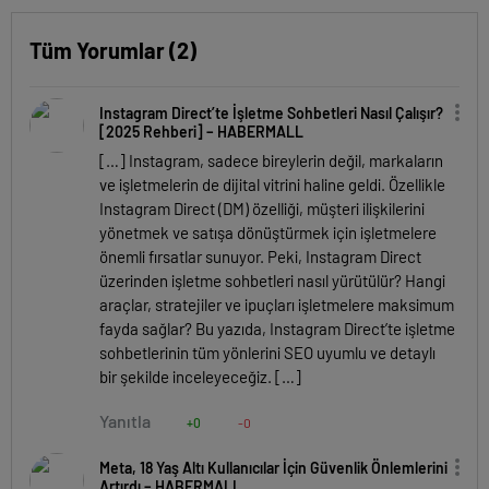
Tüm Yorumlar (2)
Instagram Direct’te İşletme Sohbetleri Nasıl Çalışır?
[2025 Rehberi] – HABERMALL
[…] Instagram, sadece bireylerin değil, markaların
ve işletmelerin de dijital vitrini haline geldi. Özellikle
Instagram Direct (DM) özelliği, müşteri ilişkilerini
yönetmek ve satışa dönüştürmek için işletmelere
önemli fırsatlar sunuyor. Peki, Instagram Direct
üzerinden işletme sohbetleri nasıl yürütülür? Hangi
araçlar, stratejiler ve ipuçları işletmelere maksimum
fayda sağlar? Bu yazıda, Instagram Direct’te işletme
sohbetlerinin tüm yönlerini SEO uyumlu ve detaylı
bir şekilde inceleyeceğiz. […]
Yanıtla
+0
-0
Meta, 18 Yaş Altı Kullanıcılar İçin Güvenlik Önlemlerini
Artırdı – HABERMALL