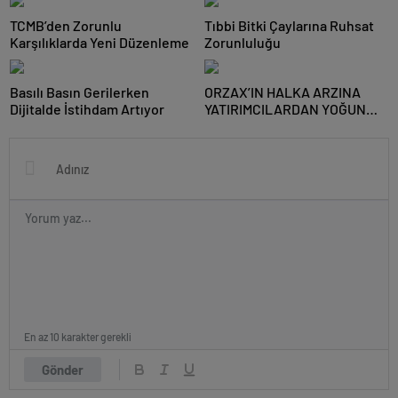
TCMB’den Zorunlu
Tıbbi Bitki Çaylarına Ruhsat
Karşılıklarda Yeni Düzenleme
Zorunluluğu
Basılı Basın Gerilerken
ORZAX’IN HALKA ARZINA
Dijitalde İstihdam Artıyor
YATIRIMCILARDAN YOĞUN
İLGİ
En az 10 karakter gerekli
Gönder