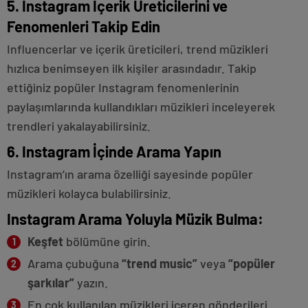
5. Instagram İçerik Üreticilerini ve
Fenomenleri Takip Edin
Influencerlar ve içerik üreticileri, trend müzikleri
hızlıca benimseyen ilk kişiler arasındadır. Takip
ettiğiniz popüler Instagram fenomenlerinin
paylaşımlarında kullandıkları müzikleri inceleyerek
trendleri yakalayabilirsiniz.
6. Instagram İçinde Arama Yapın
Instagram’ın arama özelliği sayesinde popüler
müzikleri kolayca bulabilirsiniz.
Instagram Arama Yoluyla Müzik Bulma:
Keşfet
bölümüne girin.
Arama çubuğuna
“trend music”
veya
“popüler
şarkılar”
yazın.
En çok kullanılan müzikleri içeren gönderileri