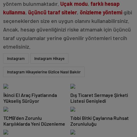
yöntem bulunmaktadır.
Uçak modu
,
farklı hesap
kullanma
,
üçüncü taraf siteler
,
önizleme yöntemi
gibi
seçeneklerden size en uygun olanını kullanabilirsiniz.
Ancak, hesap güvenliğinizi riske atmamak için üçüncü
taraf uygulamalar yerine güvenilir yöntemleri tercih
etmelisiniz.
Instagram
Instagram Hikaye
Instagram Hikayelerine Gizlice Nasıl Bakılır
İkinci El Araç Fiyatlarında
Dış Ticaret Sermaye Şirketi
Yükseliş Sürüyor
Listesi Genişledi
TCMB’den Zorunlu
Tıbbi Bitki Çaylarına Ruhsat
Karşılıklarda Yeni Düzenleme
Zorunluluğu