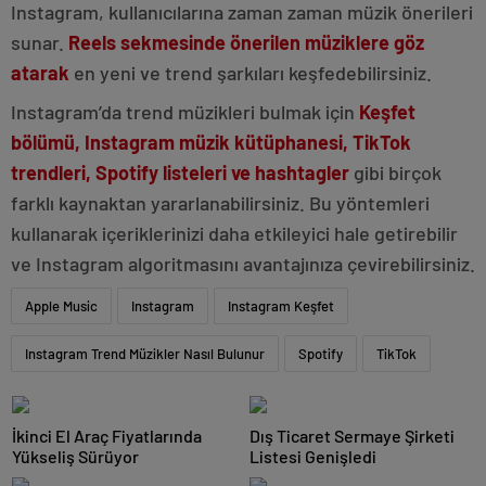
Instagram, kullanıcılarına zaman zaman müzik önerileri
sunar.
Reels sekmesinde önerilen müziklere göz
atarak
en yeni ve trend şarkıları keşfedebilirsiniz.
Instagram’da trend müzikleri bulmak için
Keşfet
bölümü, Instagram müzik kütüphanesi, TikTok
trendleri, Spotify listeleri ve hashtagler
gibi birçok
farklı kaynaktan yararlanabilirsiniz. Bu yöntemleri
kullanarak içeriklerinizi daha etkileyici hale getirebilir
ve Instagram algoritmasını avantajınıza çevirebilirsiniz.
Apple Music
Instagram
Instagram Keşfet
Instagram Trend Müzikler Nasıl Bulunur
Spotify
TikTok
İkinci El Araç Fiyatlarında
Dış Ticaret Sermaye Şirketi
Yükseliş Sürüyor
Listesi Genişledi