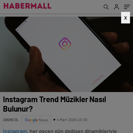
X
Instagram Trend Müzikler Nasıl
Bulunur?
4 Mart 2025 23:03
ABONE OL
News
Instagram
, her geçen gün değişen dinamikleriyle