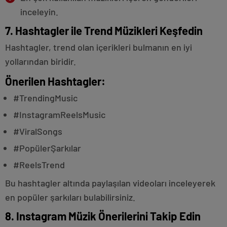
inceleyin.
7. Hashtagler ile Trend Müzikleri Keşfedin
Hashtagler, trend olan içerikleri bulmanın en iyi
yollarından biridir.
Önerilen Hashtagler:
#TrendingMusic
#InstagramReelsMusic
#ViralSongs
#PopülerŞarkılar
#ReelsTrend
Bu hashtagler altında paylaşılan videoları inceleyerek
en popüler şarkıları bulabilirsiniz.
8. Instagram Müzik Önerilerini Takip Edin