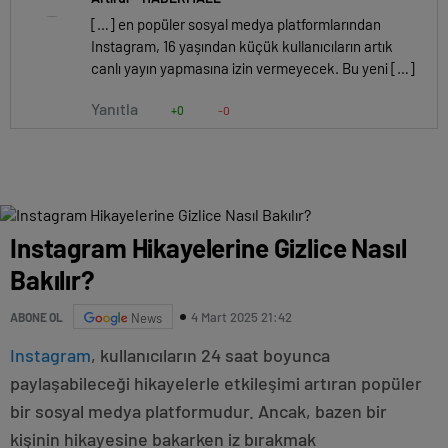
[…] en popüler sosyal medya platformlarından
Instagram, 16 yaşından küçük kullanıcıların artık
canlı yayın yapmasına izin vermeyecek. Bu yeni […]
Yanıtla
+0
-0
Instagram Hikayelerine Gizlice Nasıl
Bakılır?
4 Mart 2025 21:42
ABONE OL
News
Instagram
, kullanıcıların 24 saat boyunca
paylaşabileceği hikayelerle etkileşimi artıran popüler
bir sosyal medya platformudur. Ancak, bazen bir
kişinin hikayesine bakarken iz bırakmak