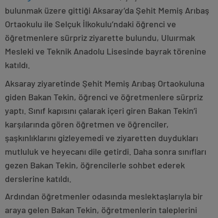
bulunmak üzere gittiği Aksaray’da Şehit Memiş Arıbaş
Ortaokulu ile Selçuk İlkokulu’ndaki öğrenci ve
öğretmenlere sürpriz ziyarette bulundu, Uluırmak
Mesleki ve Teknik Anadolu Lisesinde bayrak törenine
katıldı.
Aksaray ziyaretinde Şehit Memiş Arıbaş Ortaokuluna
giden Bakan Tekin, öğrenci ve öğretmenlere sürpriz
yaptı. Sınıf kapısını çalarak içeri giren Bakan Tekin’i
karşılarında gören öğretmen ve öğrenciler,
şaşkınlıklarını gizleyemedi ve ziyaretten duydukları
mutluluk ve heyecanı dile getirdi. Daha sonra sınıfları
gezen Bakan Tekin, öğrencilerle sohbet ederek
derslerine katıldı.
Ardından öğretmenler odasında meslektaşlarıyla bir
araya gelen Bakan Tekin, öğretmenlerin taleplerini