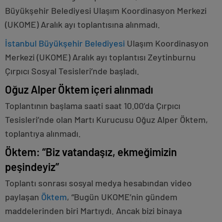
Büyükşehir Belediyesi Ulaşım Koordinasyon Merkezi
(UKOME) Aralık ayı toplantısına alınmadı.
İstanbul Büyükşehir Belediyesi
Ulaşım Koordinasyon
Merkezi (UKOME) Aralık ayı toplantısı Zeytinburnu
Çırpıcı Sosyal Tesisleri’nde başladı.
Oğuz Alper Öktem içeri alınmadı
Toplantının başlama saati saat 10.00’da Çırpıcı
Tesisleri’nde olan Martı Kurucusu Oğuz Alper Öktem,
toplantıya alınmadı.
Öktem: “Biz vatandaşız, ekmeğimizin
peşindeyiz”
Toplantı sonrası sosyal medya hesabından video
paylaşan
Öktem
, “Bugün UKOME’nin gündem
maddelerinden biri Martıydı. Ancak bizi binaya