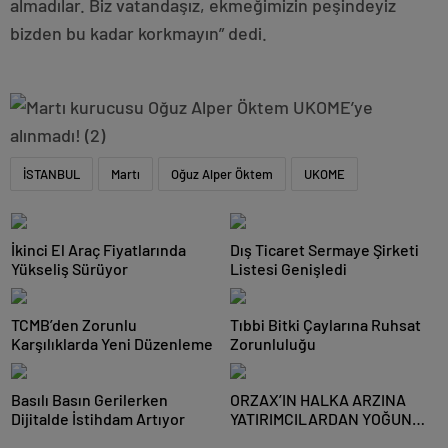
almadılar. Biz vatandaşız, ekmeğimizin peşindeyiz
bizden bu kadar korkmayın” dedi.
İSTANBUL
Martı
Oğuz Alper Öktem
UKOME
İkinci El Araç Fiyatlarında
Dış Ticaret Sermaye Şirketi
Yükseliş Sürüyor
Listesi Genişledi
TCMB’den Zorunlu
Tıbbi Bitki Çaylarına Ruhsat
Karşılıklarda Yeni Düzenleme
Zorunluluğu
Basılı Basın Gerilerken
ORZAX’IN HALKA ARZINA
Dijitalde İstihdam Artıyor
YATIRIMCILARDAN YOĞUN
İLGİ