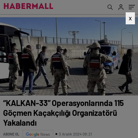
X
“KALKAN-33” Operasyonlarında 115
Göçmen Kaçakçılığı Organizatörü
Yakalandı
3 Aralık 2024 09:21
ABONE OL
News