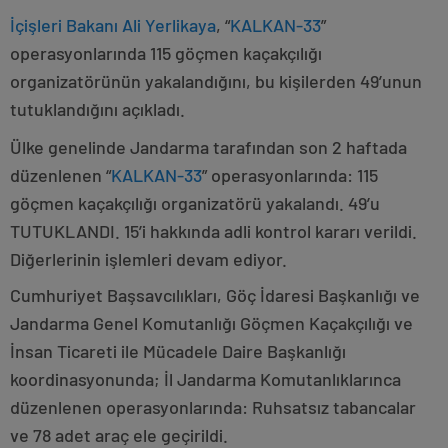
İçişleri Bakanı
Ali Yerlikaya
, “
KALKAN-33
”
operasyonlarında 115 göçmen kaçakçılığı
organizatörünün yakalandığını, bu kişilerden 49’unun
tutuklandığını açıkladı.
Ülke genelinde Jandarma tarafından son 2 haftada
düzenlenen “
KALKAN-33
” operasyonlarında: 115
göçmen kaçakçılığı organizatörü yakalandı. 49’u
TUTUKLANDI. 15’i hakkında adli kontrol kararı verildi.
Diğerlerinin işlemleri devam ediyor.
Cumhuriyet Başsavcılıkları, Göç İdaresi Başkanlığı ve
Jandarma Genel Komutanlığı Göçmen Kaçakçılığı ve
İnsan Ticareti ile Mücadele Daire Başkanlığı
koordinasyonunda; İl Jandarma Komutanlıklarınca
düzenlenen operasyonlarında: Ruhsatsız tabancalar
ve 78 adet araç ele geçirildi.