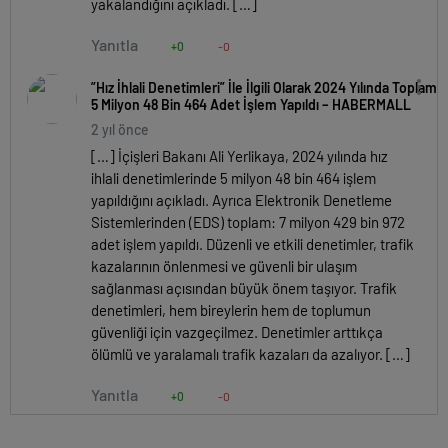
yakalandığını açıkladı. […]
Yanıtla
+0
-0
”Hız İhlali Denetimleri” İle İlgili Olarak 2024 Yılında Toplam
5 Milyon 48 Bin 464 Adet İşlem Yapıldı – HABERMALL
2 yıl önce
[…] İçişleri Bakanı Ali Yerlikaya, 2024 yılında hız
ihlali denetimlerinde 5 milyon 48 bin 464 işlem
yapıldığını açıkladı. Ayrıca Elektronik Denetleme
Sistemlerinden (EDS) toplam: 7 milyon 429 bin 972
adet işlem yapıldı. Düzenli ve etkili denetimler, trafik
kazalarının önlenmesi ve güvenli bir ulaşım
sağlanması açısından büyük önem taşıyor. Trafik
denetimleri, hem bireylerin hem de toplumun
güvenliği için vazgeçilmez. Denetimler arttıkça
ölümlü ve yaralamalı trafik kazaları da azalıyor. […]
Yanıtla
+0
-0