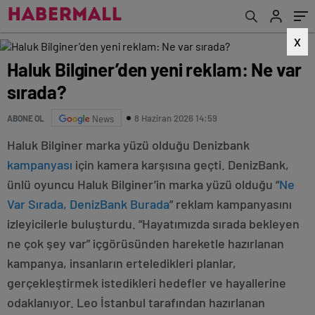
X
Haluk Bilginer’den yeni reklam: Ne var
sırada?
8 Haziran 2026 14:59
ABONE OL
News
Haluk Bilginer marka yüzü olduğu Denizbank
kampanyası
için kamera karşısına geçti. DenizBank,
ünlü oyuncu Haluk Bilginer’in marka yüzü olduğu “
Ne
Var Sırada, DenizBank Burada
” reklam kampanyasını
izleyicilerle buluşturdu. “Hayatımızda sırada bekleyen
ne çok şey var” içgörüsünden hareketle hazırlanan
kampanya, insanların erteledikleri planlar,
gerçekleştirmek istedikleri hedefler ve hayallerine
odaklanıyor. Leo İstanbul tarafından hazırlanan