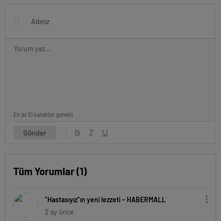
En az 10 karakter gerekli
Gönder
Tüm Yorumlar (1)
“Hastasıyız”ın yeni lezzeti – HABERMALL
2 ay önce