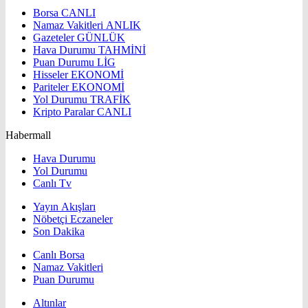
Borsa
CANLI
Namaz Vakitleri
ANLIK
Gazeteler
GÜNLÜK
Hava Durumu
TAHMİNİ
Puan Durumu
LİG
Hisseler
EKONOMİ
Pariteler
EKONOMİ
Yol Durumu
TRAFİK
Kripto Paralar
CANLI
Habermall
Hava Durumu
Yol Durumu
Canlı Tv
Yayın Akışları
Nöbetçi Eczaneler
Son Dakika
Canlı Borsa
Namaz Vakitleri
Puan Durumu
Altınlar