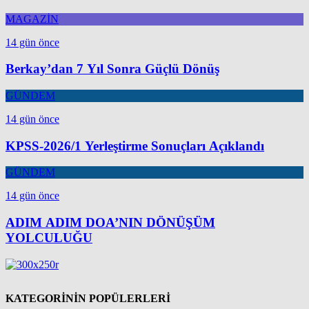
MAGAZİN
14 gün önce
Berkay’dan 7 Yıl Sonra Güçlü Dönüş
GÜNDEM
14 gün önce
KPSS-2026/1 Yerleştirme Sonuçları Açıklandı
GÜNDEM
14 gün önce
ADIM ADIM DOA’NIN DÖNÜŞÜM
YOLCULUĞU
KATEGORİNİN POPÜLERLERİ