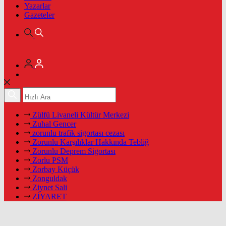
Yazarlar
Gazeteler
Zülfü Livaneli Kültür Merkezi
Zuhal Gencer
zorunlu trafik sigortası cezası
Zorunlu Karşılıklar Hakkında Tebliğ
Zorunlu Deprem Sigortası
Zorlu PSM
Zorbay Küçük
Zonguldak
Ziynet Sali
ZİYARET