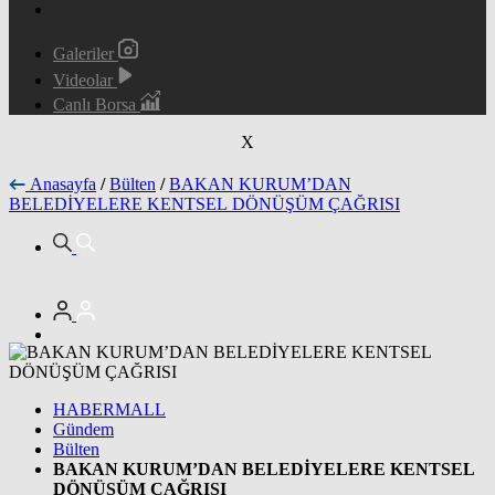
Galeriler
Videolar
Canlı Borsa
X
Anasayfa
/
Bülten
/
BAKAN KURUM’DAN
BELEDİYELERE KENTSEL DÖNÜŞÜM ÇAĞRISI
HABERMALL
Gündem
Bülten
BAKAN KURUM’DAN BELEDİYELERE KENTSEL
DÖNÜŞÜM ÇAĞRISI