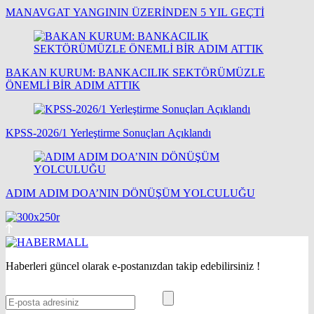
MANAVGAT YANGININ ÜZERİNDEN 5 YIL GEÇTİ
BAKAN KURUM: BANKACILIK SEKTÖRÜMÜZLE
ÖNEMLİ BİR ADIM ATTIK
KPSS-2026/1 Yerleştirme Sonuçları Açıklandı
ADIM ADIM DOA’NIN DÖNÜŞÜM YOLCULUĞU
Haberleri güncel olarak e-postanızdan takip edebilirsiniz !