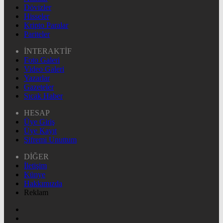
Dövizler
Hisseler
Kripto Paralar
Pariteler
İNTERAKTİF
Foto Galeri
Video Galeri
Yazarlar
Gazeteler
Sıcak Haber
HESAP
Üye Giriş
Üye Kayıt
Şifremi Unuttum
DİĞER
İletişim
Künye
Hakkımızda
Reklam