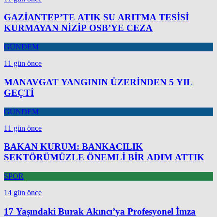
GAZİANTEP’TE ATIK SU ARITMA TESİSİ
KURMAYAN NİZİP OSB’YE CEZA
GÜNDEM
11 gün önce
MANAVGAT YANGININ ÜZERİNDEN 5 YIL
GEÇTİ
GÜNDEM
11 gün önce
BAKAN KURUM: BANKACILIK
SEKTÖRÜMÜZLE ÖNEMLİ BİR ADIM ATTIK
SPOR
14 gün önce
17 Yaşındaki Burak Akıncı’ya Profesyonel İmza