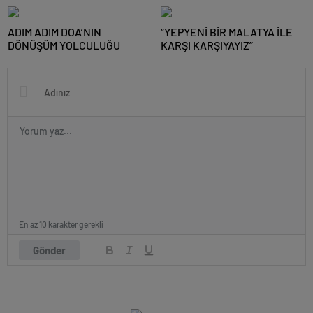
ADIM ATTIK
ADIM ADIM DOA’NIN
“YEPYENİ BİR MALATYA İLE
DÖNÜŞÜM YOLCULUĞU
KARŞI KARŞIYAYIZ”
En az 10 karakter gerekli
Gönder