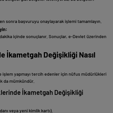
ikten sonra başvuruyu onaylayarak işlemi tamamlayın.
yin:
dakika içinde sonuçlanır. Sonuçlar, e-Devlet üzerinden
e İkametgah Değişikliği Nasıl
 işlem yapmayı tercih edenler için nüfus müdürlükleri
pmak da mümkündür.
erinde İkametgah Değişikliği
danı veya yeni kimlik kartı).