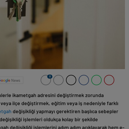
0
News
nlerle ikametgah adresini değiştirmek zorunda
r veya ilçe değiştirmek, eğitim veya iş nedeniyle farklı
etgah
değişikliği yapmayı gerektiren başlıca sebepler
ğişikliği işlemleri oldukça kolay bir şekilde
gah değişikliği işlemlerini adım adım açıklayarak hem e-