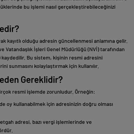
lerinde bu işlemi nasıl gerçekleştirebileceğinizi
edir?
rak kayıtlı olduğu adresin güncellenmesi anlamına gelir.
ve Vatandaşlık İşleri Genel Müdürlüğü (NVİ) tarafından
kaydedilir. Bu sistem, kişinin resmi adresini
ini sunmasını kolaylaştırmak için kullanılır.
eden Gereklidir?
irçok resmi işlemde zorunludur. Örneğin:
e oy kullanabilmek için adresinizin doğru olması
tgah adresi, bazı vergi işlemlerinde ve
ördür.