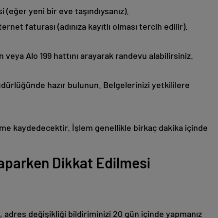
i (eğer yeni bir eve taşındıysanız).
ernet faturası (adınıza kayıtlı olması tercih edilir).
veya Alo 199 hattını arayarak randevu alabilirsiniz.
ürlüğünde hazır bulunun. Belgelerinizi yetkililere
teme kaydedecektir. İşlem genellikle birkaç dakika içinde
Yaparken Dikkat Edilmesi
, adres değişikliği bildiriminizi 20 gün içinde yapmanız