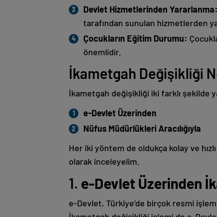
Devlet Hizmetlerinden Yararlanma
tarafından sunulan hizmetlerden yar
Çocukların Eğitim Durumu:
Çocukla
önemlidir.
İkametgah Değişikliği N
İkametgah değişikliği iki farklı şekilde ya
e-Devlet Üzerinden
Nüfus Müdürlükleri Aracılığıyla
Her iki yöntem de oldukça kolay ve hızlı 
olarak inceleyelim.
1.
e-Devlet Üzerinden İk
e-Devlet, Türkiye’de birçok resmi işlemi
İkametgah değişikliği işlemi de e-Devle