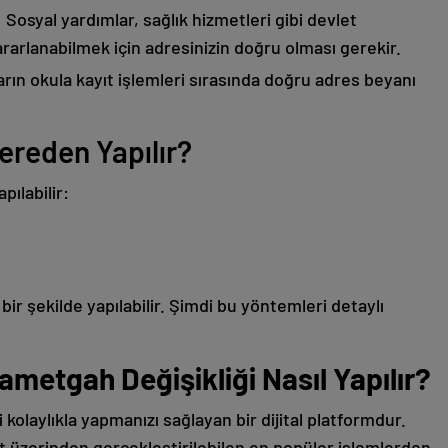
:
Sosyal yardımlar, sağlık hizmetleri gibi devlet
arlanabilmek için adresinizin doğru olması gerekir.
rın okula kayıt işlemleri sırasında doğru adres beyanı
ereden Yapılır?
pılabilir:
bir şekilde yapılabilir. Şimdi bu yöntemleri detaylı
ametgah Değişikliği Nasıl Yapılır?
 kolaylıkla yapmanızı sağlayan bir dijital platformdur.
t üzerinden gerçekleştirilebilen en popüler işlemlerden