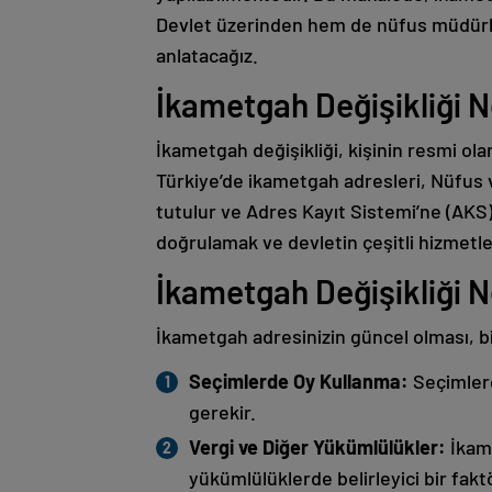
Devlet üzerinden hem de nüfus müdürlük
anlatacağız.
İkametgah Değişikliği N
İkametgah değişikliği, kişinin resmi ola
Türkiye’de ikametgah adresleri, Nüfus 
tutulur ve Adres Kayıt Sistemi’ne (AKS) 
doğrulamak ve devletin çeşitli hizmetler
İkametgah Değişikliği N
İkametgah adresinizin güncel olması, b
Seçimlerde Oy Kullanma:
Seçimlerd
gerekir.
Vergi ve Diğer Yükümlülükler:
İkame
yükümlülüklerde belirleyici bir fakt