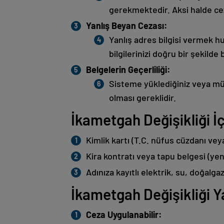
gerekmektedir. Aksi halde cez
Yanlış Beyan Cezası:
Yanlış adres bilgisi vermek hu
bilgilerinizi doğru bir şekilde
Belgelerin Geçerliliği:
Sisteme yüklediğiniz veya mü
olması gereklidir.
İkametgah Değişikliği İç
Kimlik kartı (T.C. nüfus cüzdanı veya
Kira kontratı veya tapu belgesi (yen
Adınıza kayıtlı elektrik, su, doğalga
İkametgah Değişikliği 
Ceza Uygulanabilir: