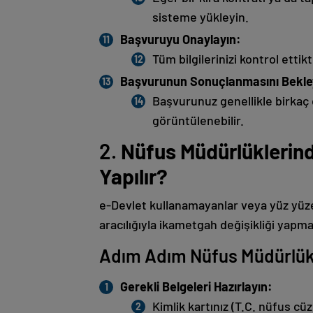
sisteme yükleyin.
Başvuruyu Onaylayın:
Tüm bilgilerinizi kontrol ett
Başvurunun Sonuçlanmasını Bekle
Başvurunuz genellikle birkaç 
görüntülenebilir.
2.
Nüfus Müdürlüklerind
Yapılır?
e-Devlet kullanamayanlar veya yüz yüze
aracılığıyla ikametgah değişikliği ya
Adım Adım Nüfus Müdürlükl
Gerekli Belgeleri Hazırlayın:
Kimlik kartınız (T.C. nüfus cüz