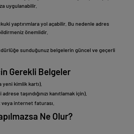
a uygulanabilir.
kuki yaptırımlara yol açabilir. Bu nedenle adres
 bildirmeniz önemlidir.
dürlüğe sunduğunuz belgelerin güncel ve geçerli
in Gerekli Belgeler
 yeni kimlik kartı).
i adrese taşındığınızı kanıtlamak için).
z veya internet faturası.
Yapılmazsa Ne Olur?