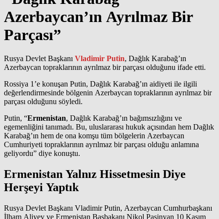
Azerbaycan’ın Ayrılmaz Bir
Parçası”
Rusya Devlet Başkanı
Vladimir Putin
, Dağlık Karabağ’ın
Azerbaycan topraklarının ayrılmaz bir parçası olduğunu ifade etti.
Rossiya 1’e konuşan Putin, Dağlık Karabağ’ın aidiyeti ile ilgili
değerlendirmesinde bölgenin Azerbaycan topraklarının ayrılmaz bir
parçası olduğunu söyledi.
Putin, “
Ermenistan
, Dağlık Karabağ’ın bağımsızlığını ve
egemenliğini tanımadı. Bu, uluslararası hukuk açısından hem Dağlık
Karabağ’ın hem de ona komşu tüm bölgelerin Azerbaycan
Cumhuriyeti topraklarının ayrılmaz bir parçası olduğu anlamına
geliyordu” diye konuştu.
Ermenistan Yalnız Hissetmesin Diye
Herşeyi Yaptık
Rusya Devlet Başkanı Vladimir Putin, Azerbaycan Cumhurbaşkanı
İlham Aliyev ve Ermenistan Başbakanı Nikol Paşinyan 10 Kasım