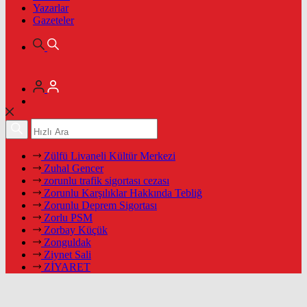
Yazarlar
Gazeteler
Zülfü Livaneli Kültür Merkezi
Zuhal Gencer
zorunlu trafik sigortası cezası
Zorunlu Karşılıklar Hakkında Tebliğ
Zorunlu Deprem Sigortası
Zorlu PSM
Zorbay Küçük
Zonguldak
Ziynet Sali
ZİYARET