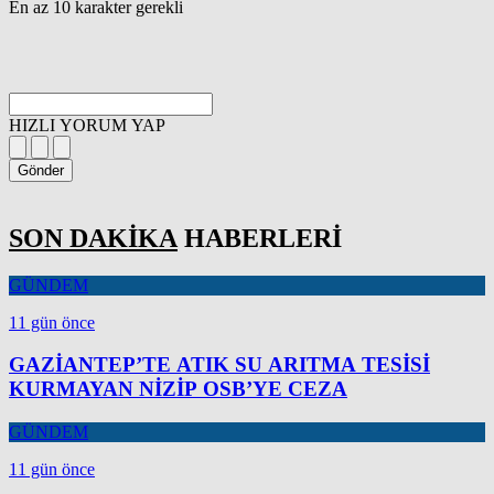
En az 10 karakter gerekli
HIZLI YORUM YAP
Gönder
SON DAKİKA
HABERLERİ
GÜNDEM
11 gün önce
GAZİANTEP’TE ATIK SU ARITMA TESİSİ
KURMAYAN NİZİP OSB’YE CEZA
GÜNDEM
11 gün önce