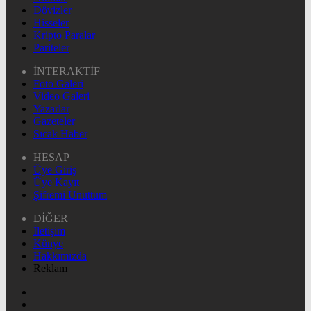
Dövizler
Hisseler
Kripto Paralar
Pariteler
İNTERAKTİF
Foto Galeri
Video Galeri
Yazarlar
Gazeteler
Sıcak Haber
HESAP
Üye Giriş
Üye Kayıt
Şifremi Unuttum
DİĞER
İletişim
Künye
Hakkımızda
Reklam