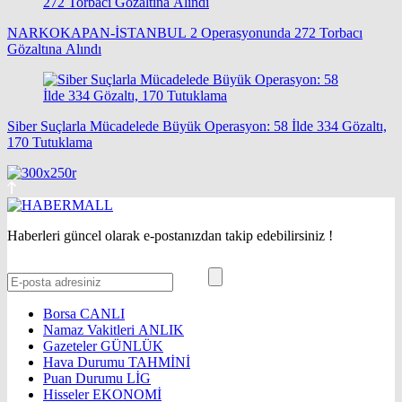
NARKOKAPAN-İSTANBUL 2 Operasyonunda 272 Torbacı
Gözaltına Alındı
Siber Suçlarla Mücadelede Büyük Operasyon: 58 İlde 334 Gözaltı,
170 Tutuklama
Haberleri güncel olarak e-postanızdan takip edebilirsiniz !
Borsa
CANLI
Namaz Vakitleri
ANLIK
Gazeteler
GÜNLÜK
Hava Durumu
TAHMİNİ
Puan Durumu
LİG
Hisseler
EKONOMİ