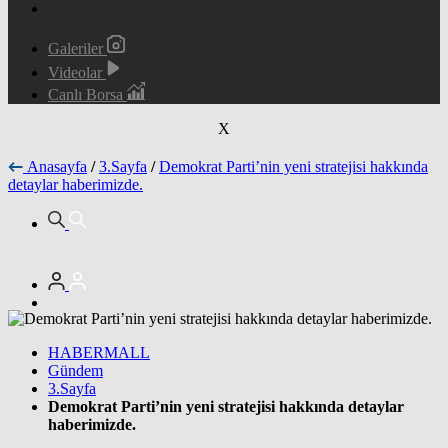
Galeriler
Videolar
Canlı Borsa
X
Anasayfa
/
3.Sayfa
/
Demokrat Parti’nin yeni stratejisi hakkında
detaylar haberimizde.
HABERMALL
Gündem
3.Sayfa
Demokrat Parti’nin yeni stratejisi hakkında detaylar
haberimizde.