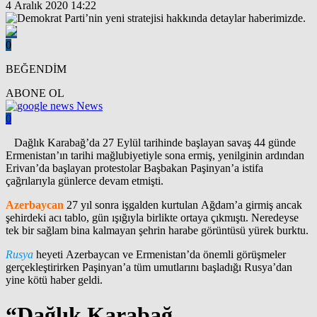
4 Aralık 2020 14:22
0
BEĞENDİM
ABONE OL
News
0
Dağlık Karabağ’da 27 Eylül tarihinde başlayan savaş 44 günde
Ermenistan’ın tarihi mağlubiyetiyle sona ermiş, yenilginin ardından
Erivan’da başlayan protestolar Başbakan Paşinyan’a istifa
çağrılarıyla günlerce devam etmişti.
Azerbaycan
27 yıl sonra işgalden kurtulan Ağdam’a girmiş ancak
şehirdeki acı tablo, gün ışığıyla birlikte ortaya çıkmıştı. Neredeyse
tek bir sağlam bina kalmayan şehrin harabe görüntüsü yürek burktu.
Rusya
heyeti Azerbaycan ve Ermenistan’da önemli görüşmeler
gerçekleştirirken Paşinyan’a tüm umutlarını başladığı Rusya’dan
yine kötü haber geldi.
“Dağlık Karabağ