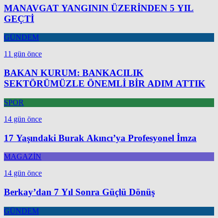
MANAVGAT YANGININ ÜZERİNDEN 5 YIL
GEÇTİ
GÜNDEM
11 gün önce
BAKAN KURUM: BANKACILIK
SEKTÖRÜMÜZLE ÖNEMLİ BİR ADIM ATTIK
SPOR
14 gün önce
17 Yaşındaki Burak Akıncı’ya Profesyonel İmza
MAGAZİN
14 gün önce
Berkay’dan 7 Yıl Sonra Güçlü Dönüş
GÜNDEM