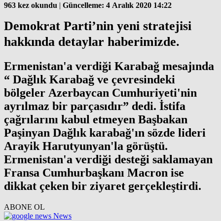
963 kez okundu
|
Güncelleme: 4 Aralık 2020 14:22
Demokrat Parti’nin yeni stratejisi
hakkında detaylar haberimizde.
Ermenistan'a verdiği Karabağ mesajında
“ Dağlık Karabağ ve çevresindeki
bölgeler Azerbaycan Cumhuriyeti'nin
ayrılmaz bir parçasıdır” dedi. İstifa
çağrılarını kabul etmeyen Başbakan
Paşinyan Dağlık karabağ'ın sözde lideri
Arayik Harutyunyan'la görüştü.
Ermenistan'a verdiği desteği saklamayan
Fransa Cumhurbaşkanı Macron ise
dikkat çeken bir ziyaret gerçekleştirdi.
ABONE OL
News