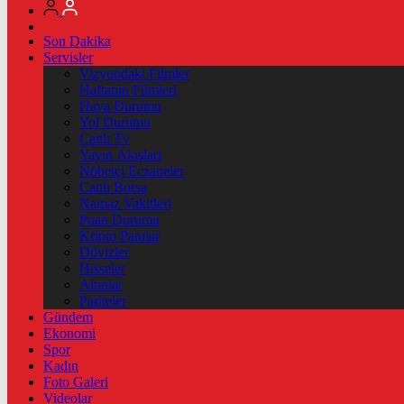
Son Dakika
Servisler
Vizyondaki Filmler
Haftanin Filmleri
Hava Durumu
Yol Durumu
Canlı Tv
Yayın Akışları
Nöbetçi Eczaneler
Canlı Borsa
Namaz Vakitleri
Puan Durumu
Kripto Paralar
Dövizler
Hisseler
Altınlar
Pariteler
Gündem
Ekonomi
Spor
Kadın
Foto Galeri
Videolar