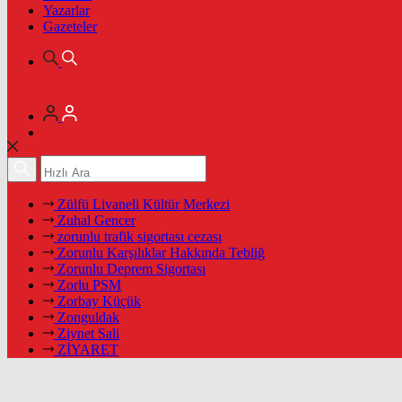
Yazarlar
Gazeteler
Zülfü Livaneli Kültür Merkezi
Zuhal Gencer
zorunlu trafik sigortası cezası
Zorunlu Karşılıklar Hakkında Tebliğ
Zorunlu Deprem Sigortası
Zorlu PSM
Zorbay Küçük
Zonguldak
Ziynet Sali
ZİYARET