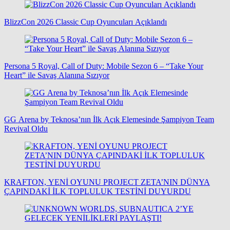
BlizzCon 2026 Classic Cup Oyuncuları Açıklandı
Persona 5 Royal, Call of Duty: Mobile Sezon 6 – “Take Your
Heart” ile Savaş Alanına Sızıyor
GG Arena by Teknosa’nın İlk Açık Elemesinde Şampiyon Team
Revival Oldu
KRAFTON, YENİ OYUNU PROJECT ZETA’NIN DÜNYA
ÇAPINDAKİ İLK TOPLULUK TESTİNİ DUYURDU