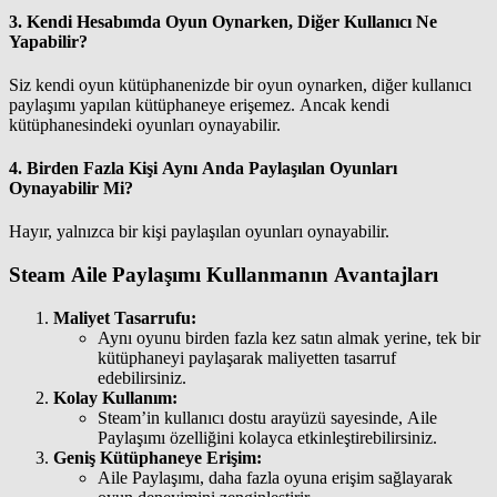
3.
Kendi Hesabımda Oyun Oynarken, Diğer Kullanıcı Ne
Yapabilir?
Siz kendi oyun kütüphanenizde bir oyun oynarken, diğer kullanıcı
paylaşımı yapılan kütüphaneye erişemez. Ancak kendi
kütüphanesindeki oyunları oynayabilir.
4.
Birden Fazla Kişi Aynı Anda Paylaşılan Oyunları
Oynayabilir Mi?
Hayır, yalnızca bir kişi paylaşılan oyunları oynayabilir.
Steam Aile Paylaşımı Kullanmanın Avantajları
Maliyet Tasarrufu:
Aynı oyunu birden fazla kez satın almak yerine, tek bir
kütüphaneyi paylaşarak maliyetten tasarruf
edebilirsiniz.
Kolay Kullanım:
Steam’in kullanıcı dostu arayüzü sayesinde, Aile
Paylaşımı özelliğini kolayca etkinleştirebilirsiniz.
Geniş Kütüphaneye Erişim:
Aile Paylaşımı, daha fazla oyuna erişim sağlayarak