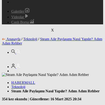
Galeriler
Videolar
Canlı Borsa
X
Anasayfa
/
Teknoloji
/
Steam Aile Paylaşımı Nasıl Yapılır? Adım
Adım Rehber
HABERMALL
Teknoloji
Steam Aile Paylaşımı Nasıl Yapılır? Adım Adım Rehber
354 kez okundu
|
Güncelleme: 16 Mart 2025 20:34