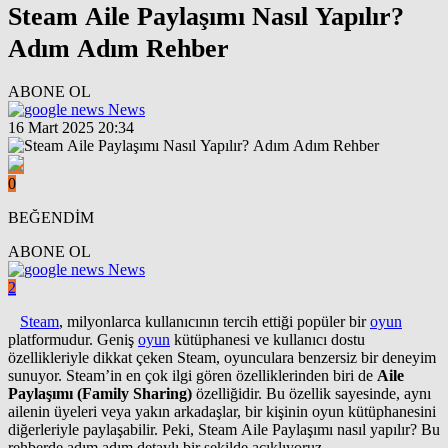
Steam Aile Paylaşımı Nasıl Yapılır?
Adım Adım Rehber
ABONE OL
News
16 Mart 2025 20:34
0
BEĞENDİM
ABONE OL
News
2
Steam
, milyonlarca kullanıcının tercih ettiği popüler bir
oyun
platformudur. Geniş
oyun
kütüphanesi ve kullanıcı dostu
özellikleriyle dikkat çeken Steam, oyunculara benzersiz bir deneyim
sunuyor. Steam’in en çok ilgi gören özelliklerinden biri de
Aile
Paylaşımı (Family Sharing)
özelliğidir. Bu özellik sayesinde, aynı
ailenin üyeleri veya yakın arkadaşlar, bir kişinin oyun kütüphanesini
diğerleriyle paylaşabilir. Peki, Steam Aile Paylaşımı nasıl yapılır? Bu
rehberde adım adım detaylı bir şekilde açıklıyoruz.