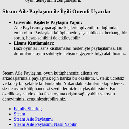
oyun deneyimini zenginleştirir.
Steam Aile Paylaşımı ile İlgili Önemli Uyarılar
Güvenilir Kişilerle Paylaşım Yapın:
Aile Paylaşımı yapacağınız kişilerin güvenilir olduğundan
emin olun. Paylaşılan kütüphanede yaşanabilecek herhangi bir
sorun, hesap sahibini de etkileyebilir.
Lisans Kısıtlamaları:
Bazı oyunlar lisans kısıtlamaları nedeniyle paylaşılamaz. Bu
durumlarda oyun sahibiyle iletişime geçerek bilgi alabilirsiniz.
Steam Aile Paylaşımı, oyun kütüphanenizi aileniz ve
arkadaşlarınızla paylaşmak için harika bir özelliktir. Üstelik ücretsiz
ve kolay bir şekilde kullanılabilir. Yukarıdaki adımları takip ederek,
siz de oyun kütüphanenizi sevdiklerinizle paylaşabilirsiniz. Bu
özellik sayesinde daha fazla oyuna erişim sağlayabilir ve oyun
deneyiminizi zenginleştirebilirsiniz.
Family Sharing
Steam
Steam Aile Paylaşımı
Steam Aile Paylaşımı Nasıl Yapılır