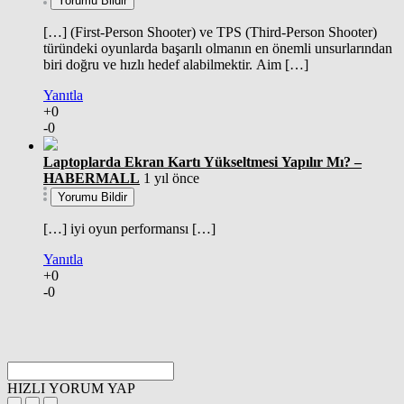
Yorumu Bildir
[…] (First-Person Shooter) ve TPS (Third-Person Shooter)
türündeki oyunlarda başarılı olmanın en önemli unsurlarından
biri doğru ve hızlı hedef alabilmektir. Aim […]
Yanıtla
+0
-0
Laptoplarda Ekran Kartı Yükseltmesi Yapılır Mı? –
HABERMALL
1 yıl önce
Yorumu Bildir
[…] iyi oyun performansı […]
Yanıtla
+0
-0
HIZLI YORUM YAP