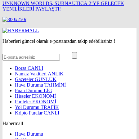
UNKNOWN WORLDS, SUBNAUTICA 2’YE GELECEK
YENİLİKLERİ PAYLAŞTI!
Haberleri güncel olarak e-postanızdan takip edebilirsiniz !
Borsa
CANLI
Namaz Vakitleri
ANLIK
Gazeteler
GÜNLÜK
Hava Durumu
TAHMİNİ
Puan Durumu
LİG
Hisseler
EKONOMİ
Pariteler
EKONOMİ
Yol Durumu
TRAFİK
Kripto Paralar
CANLI
Habermall
Hava Durumu