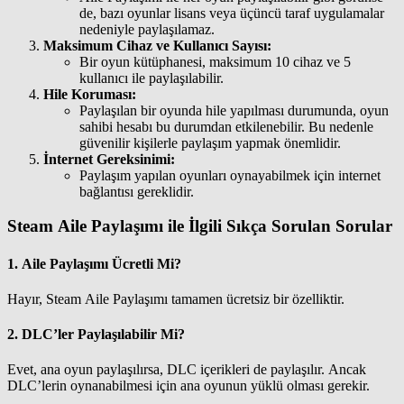
de, bazı oyunlar lisans veya üçüncü taraf uygulamalar
nedeniyle paylaşılamaz.
Maksimum Cihaz ve Kullanıcı Sayısı:
Bir oyun kütüphanesi, maksimum 10 cihaz ve 5
kullanıcı ile paylaşılabilir.
Hile Koruması:
Paylaşılan bir oyunda hile yapılması durumunda, oyun
sahibi hesabı bu durumdan etkilenebilir. Bu nedenle
güvenilir kişilerle paylaşım yapmak önemlidir.
İnternet Gereksinimi:
Paylaşım yapılan oyunları oynayabilmek için internet
bağlantısı gereklidir.
Steam Aile Paylaşımı ile İlgili Sıkça Sorulan Sorular
1.
Aile Paylaşımı Ücretli Mi?
Hayır, Steam Aile Paylaşımı tamamen ücretsiz bir özelliktir.
2.
DLC’ler Paylaşılabilir Mi?
Evet, ana oyun paylaşılırsa, DLC içerikleri de paylaşılır. Ancak
DLC’lerin oynanabilmesi için ana oyunun yüklü olması gerekir.