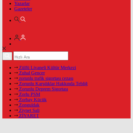
Yazarlar
Gazeteler
Zülfü Livaneli Kültür Merkezi
Zuhal Gencer
zorunlu trafik sigortası cezası
Zorunlu Karşılıklar Hakkında Tebliğ
Zorunlu Deprem Sigortası
Zorlu PSM
Zorbay Küçük
Zonguldak
Ziynet Sali
ZİYARET