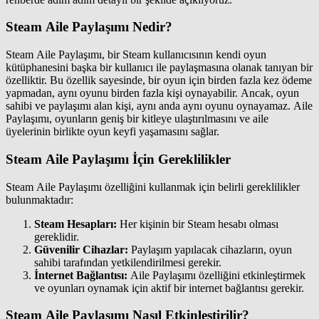
Steam Aile Paylaşımı Nedir?
Steam Aile Paylaşımı, bir Steam kullanıcısının kendi oyun
kütüphanesini başka bir kullanıcı ile paylaşmasına olanak tanıyan bir
özelliktir. Bu özellik sayesinde, bir oyun için birden fazla kez ödeme
yapmadan, aynı oyunu birden fazla kişi oynayabilir. Ancak, oyun
sahibi ve paylaşımı alan kişi, aynı anda aynı oyunu oynayamaz. Aile
Paylaşımı, oyunların geniş bir kitleye ulaştırılmasını ve aile
üyelerinin birlikte oyun keyfi yaşamasını sağlar.
Steam Aile Paylaşımı İçin Gereklilikler
Steam Aile Paylaşımı özelliğini kullanmak için belirli gereklilikler
bulunmaktadır:
Steam Hesapları:
Her kişinin bir Steam hesabı olması
gereklidir.
Güvenilir Cihazlar:
Paylaşım yapılacak cihazların, oyun
sahibi tarafından yetkilendirilmesi gerekir.
İnternet Bağlantısı:
Aile Paylaşımı özelliğini etkinleştirmek
ve oyunları oynamak için aktif bir internet bağlantısı gerekir.
Steam Aile Paylaşımı Nasıl Etkinleştirilir?