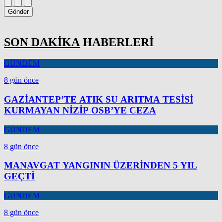
Gönder
SON DAKİKA
HABERLERİ
GÜNDEM
8 gün önce
GAZİANTEP’TE ATIK SU ARITMA TESİSİ
KURMAYAN NİZİP OSB’YE CEZA
GÜNDEM
8 gün önce
MANAVGAT YANGININ ÜZERİNDEN 5 YIL
GEÇTİ
GÜNDEM
8 gün önce