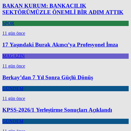
BAKAN KURUM: BANKACILIK
SEKTÖRÜMÜZLE ÖNEMLİ BİR ADIM ATTIK
SPOR
11 gün önce
17 Yaşındaki Burak Akıncı’ya Profesyonel İmza
MAGAZİN
11 gün önce
Berkay’dan 7 Yıl Sonra Güçlü Dönüş
GÜNDEM
11 gün önce
KPSS-2026/1 Yerleştirme Sonuçları Açıklandı
GÜNDEM