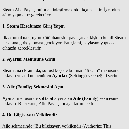
Steam Aile Paylaşımı’nı etkinleştirmek oldukça basittir. İşte adım
adım yapmanız gerekenler:
1.
Steam Hesabınıza Giriş Yapın
İlk adım olarak, oyun kütüphanesini paylaşacak kişinin kendi Steam
hesabına giriş yapması gerekiyor. Bu işlemi, paylaşım yapılacak
cihazda gerçekleştirin.
2.
Ayarlar Menüsüne Girin
Steam ana ekranında, sol üst köşede bulunan “Steam” menüsüne
tıklayın ve açılan menüden
Ayarlar (Settings)
seçeneğini seçin.
3.
Aile (Family) Sekmesini Açın
Ayarlar menüsünde sol tarafta yer alan
Aile (Family)
sekmesine
tıklayın. Bu sekme, Aile Paylaşımı ayarlarını içerir.
4.
Bu Bilgisayarı Yetkilendir
Aile sekmesinde “Bu bilgisayarı yetkilendir (Authorize This