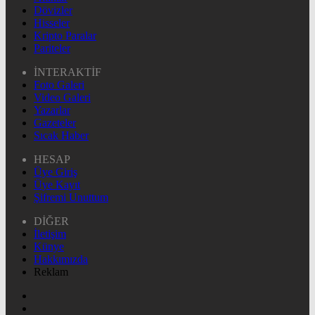
Dövizler
Hisseler
Kripto Paralar
Pariteler
İNTERAKTİF
Foto Galeri
Video Galeri
Yazarlar
Gazeteler
Sıcak Haber
HESAP
Üye Giriş
Üye Kayıt
Şifremi Unuttum
DİĞER
İletişim
Künye
Hakkımızda
Reklam