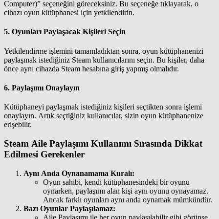
Computer)” seçeneğini göreceksiniz. Bu seçeneğe tıklayarak, o
cihazı oyun kütüphanesi için yetkilendirin.
5.
Oyunları Paylaşacak Kişileri Seçin
Yetkilendirme işlemini tamamladıktan sonra, oyun kütüphanenizi
paylaşmak istediğiniz Steam kullanıcılarını seçin. Bu kişiler, daha
önce aynı cihazda Steam hesabına giriş yapmış olmalıdır.
6.
Paylaşımı Onaylayın
Kütüphaneyi paylaşmak istediğiniz kişileri seçtikten sonra işlemi
onaylayın. Artık seçtiğiniz kullanıcılar, sizin oyun kütüphanenize
erişebilir.
Steam Aile Paylaşımı Kullanımı Sırasında Dikkat
Edilmesi Gerekenler
Aynı Anda Oynanamama Kuralı:
Oyun sahibi, kendi kütüphanesindeki bir oyunu
oynarken, paylaşımı alan kişi aynı oyunu oynayamaz.
Ancak farklı oyunları aynı anda oynamak mümkündür.
Bazı Oyunlar Paylaşılamaz:
Aile Paylaşımı ile her oyun paylaşılabilir gibi görünse