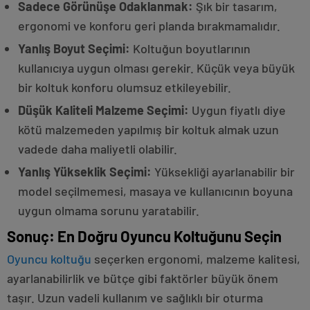
Sadece Görünüşe Odaklanmak:
Şık bir tasarım,
ergonomi ve konforu geri planda bırakmamalıdır.
Yanlış Boyut Seçimi:
Koltuğun boyutlarının
kullanıcıya uygun olması gerekir. Küçük veya büyük
bir koltuk konforu olumsuz etkileyebilir.
Düşük Kaliteli Malzeme Seçimi:
Uygun fiyatlı diye
kötü malzemeden yapılmış bir koltuk almak uzun
vadede daha maliyetli olabilir.
Yanlış Yükseklik Seçimi:
Yüksekliği ayarlanabilir bir
model seçilmemesi, masaya ve kullanıcının boyuna
uygun olmama sorunu yaratabilir.
Sonuç: En Doğru Oyuncu Koltuğunu Seçin
Oyuncu koltuğu
seçerken ergonomi, malzeme kalitesi,
ayarlanabilirlik ve bütçe gibi faktörler büyük önem
taşır. Uzun vadeli kullanım ve sağlıklı bir oturma