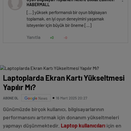
HABERMALL
[…] yüksek performanslı bir oyun bilgisayarı
toplamak, en iyi oyun deneyimini yaşamak
isteyenler için büyük bir öneme […]
Yanıtla
+0
-0
Laptoplarda Ekran Kartı Yükseltmesi
Yapılır Mı?
16 Mart 2025 20:27
ABONE OL
News
Günümüzde birçok kullanıcı, bilgisayarlarının
performansını artırmak için donanım yükseltmeleri
yapmayı düşünmektedir.
Laptop kullanıcıları
için en