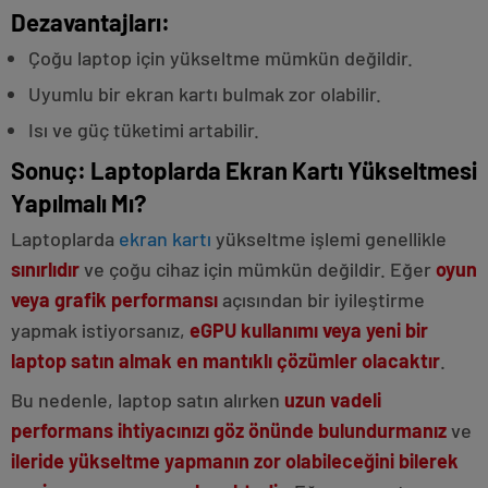
Dezavantajları:
Çoğu laptop için yükseltme mümkün değildir.
Uyumlu bir ekran kartı bulmak zor olabilir.
Isı ve güç tüketimi artabilir.
Sonuç: Laptoplarda Ekran Kartı Yükseltmesi
Yapılmalı Mı?
Laptoplarda
ekran kartı
yükseltme işlemi genellikle
sınırlıdır
ve çoğu cihaz için mümkün değildir. Eğer
oyun
veya grafik performansı
açısından bir iyileştirme
yapmak istiyorsanız,
eGPU kullanımı veya yeni bir
laptop satın almak en mantıklı çözümler olacaktır
.
Bu nedenle, laptop satın alırken
uzun vadeli
performans ihtiyacınızı göz önünde bulundurmanız
ve
ileride yükseltme yapmanın zor olabileceğini bilerek