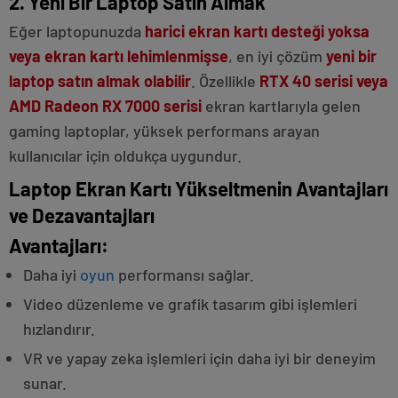
2. Yeni Bir Laptop Satın Almak
Eğer laptopunuzda
harici ekran kartı desteği yoksa
veya ekran kartı lehimlenmişse
, en iyi çözüm
yeni bir
laptop satın almak olabilir
. Özellikle
RTX 40 serisi veya
AMD Radeon RX 7000 serisi
ekran kartlarıyla gelen
gaming laptoplar, yüksek performans arayan
kullanıcılar için oldukça uygundur.
Laptop Ekran Kartı Yükseltmenin Avantajları
ve Dezavantajları
Avantajları:
Daha iyi
oyun
performansı sağlar.
Video düzenleme ve grafik tasarım gibi işlemleri
hızlandırır.
VR ve yapay zeka işlemleri için daha iyi bir deneyim
sunar.