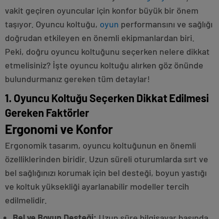
vakit geçiren oyuncular için konfor büyük bir önem
taşıyor. Oyuncu koltuğu,
oyun
performansını ve sağlığı
doğrudan etkileyen en önemli ekipmanlardan biri.
Peki, doğru oyuncu koltuğunu seçerken nelere dikkat
etmelisiniz? İşte oyuncu koltuğu alırken göz önünde
bulundurmanız gereken tüm detaylar!
1. Oyuncu Koltuğu Seçerken Dikkat Edilmesi
Gereken Faktörler
Ergonomi ve Konfor
Ergonomik tasarım, oyuncu koltuğunun en önemli
özelliklerinden biridir. Uzun süreli oturumlarda sırt ve
bel sağlığınızı korumak için bel desteği, boyun yastığı
ve koltuk yüksekliği ayarlanabilir modeller tercih
edilmelidir.
Bel ve Boyun Desteği:
Uzun süre bilgisayar başında