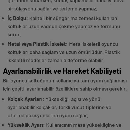
görünüm sunarken, kumaş kaplamalar daha iyi hava
sirkülasyonu sağlar ve terleme yapmaz.
İç Dolgu:
Kaliteli bir sünger malzemesi kullanılan
koltuklar uzun vadede çökme yapmaz ve formunu
korur.
Metal veya Plastik İskelet:
Metal iskeletli oyuncu
koltukları daha sağlam ve uzun ömürlüdür. Plastik
iskeletli modeller zamanla deforme olabilir.
Ayarlanabilirlik ve Hareket Kabiliyeti
Bir oyuncu koltuğunun kullanıcıya tam uyum sağlaması
için çeşitli ayarlanabilir özelliklere sahip olması gerekir.
Kolçak Ayarları:
Yüksekliği, açısı ve yönü
ayarlanabilir kolçaklar, farklı vücut tiplerine ve
oturma pozisyonlarına uyum sağlar.
Yükseklik Ayarı:
Kullanıcının masa yüksekliğine ve