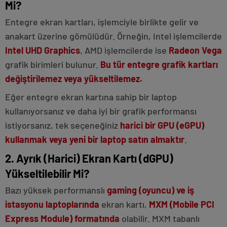
Mi?
Entegre ekran kartları, işlemciyle birlikte gelir ve
anakart üzerine gömülüdür. Örneğin, Intel işlemcilerde
Intel UHD Graphics
, AMD işlemcilerde ise
Radeon Vega
grafik birimleri bulunur.
Bu tür entegre grafik kartları
değiştirilemez veya yükseltilemez.
Eğer entegre ekran kartına sahip bir laptop
kullanıyorsanız ve daha iyi bir grafik performansı
istiyorsanız, tek seçeneğiniz
harici bir GPU (eGPU)
kullanmak veya yeni bir laptop satın almaktır
.
2. Ayrık (Harici) Ekran Kartı (dGPU)
Yükseltilebilir Mi?
Bazı yüksek performanslı
gaming (oyuncu) ve iş
istasyonu laptoplarında
ekran kartı,
MXM (Mobile PCI
Express Module) formatında
olabilir. MXM tabanlı