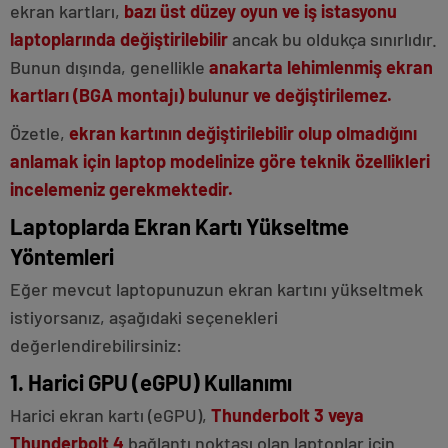
ekran kartları,
bazı üst düzey oyun ve iş istasyonu
laptoplarında değiştirilebilir
ancak bu oldukça sınırlıdır.
Bunun dışında, genellikle
anakarta lehimlenmiş ekran
kartları (BGA montajı) bulunur ve değiştirilemez.
Özetle,
ekran kartının değiştirilebilir olup olmadığını
anlamak için laptop modelinize göre teknik özellikleri
incelemeniz gerekmektedir.
Laptoplarda Ekran Kartı Yükseltme
Yöntemleri
Eğer mevcut laptopunuzun ekran kartını yükseltmek
istiyorsanız, aşağıdaki seçenekleri
değerlendirebilirsiniz:
1. Harici GPU (eGPU) Kullanımı
Harici ekran kartı (eGPU),
Thunderbolt 3 veya
Thunderbolt 4
bağlantı noktası olan laptoplar için