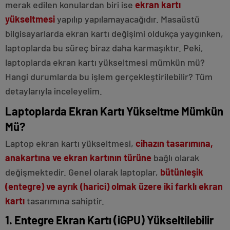
merak edilen konulardan biri ise
ekran kartı
yükseltmesi
yapılıp yapılamayacağıdır. Masaüstü
bilgisayarlarda ekran kartı değişimi oldukça yaygınken,
laptoplarda bu süreç biraz daha karmaşıktır. Peki,
laptoplarda ekran kartı yükseltmesi mümkün mü?
Hangi durumlarda bu işlem gerçekleştirilebilir? Tüm
detaylarıyla inceleyelim.
Laptoplarda Ekran Kartı Yükseltme Mümkün
Mü?
Laptop ekran kartı yükseltmesi,
cihazın tasarımına,
anakartına ve ekran kartının türüne
bağlı olarak
değişmektedir. Genel olarak laptoplar,
bütünleşik
(entegre) ve ayrık (harici) olmak üzere iki farklı ekran
kartı
tasarımına sahiptir.
1. Entegre Ekran Kartı (iGPU) Yükseltilebilir