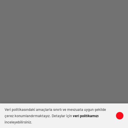
Veri politikasındaki amaçlarla sınırlı ve mevzuata uygun şekilde
çerez konumlandırmaktayız. Detaylar için
veri politikamızı
inceleyebilirsiniz.