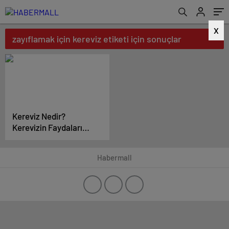
X
zayıflamak için kereviz etiketi için sonuçlar
Kereviz Nedir?
Kerevizin Faydaları
Nelerdir?
Habermall
pashabet
grandpashabet
grandpashabet
Jojobet
https://milliol.c