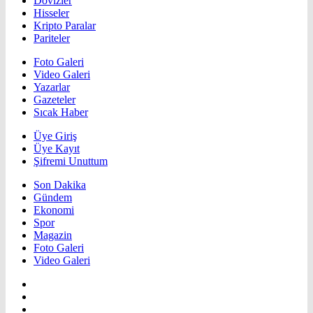
Dövizler
Hisseler
Kripto Paralar
Pariteler
Foto Galeri
Video Galeri
Yazarlar
Gazeteler
Sıcak Haber
Üye Giriş
Üye Kayıt
Şifremi Unuttum
Son Dakika
Gündem
Ekonomi
Spor
Magazin
Foto Galeri
Video Galeri