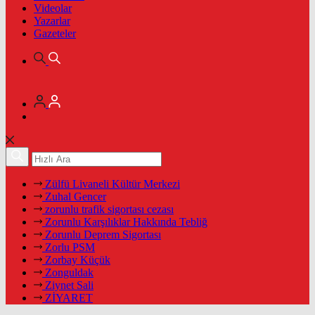
Videolar
Yazarlar
Gazeteler
Zülfü Livaneli Kültür Merkezi
Zuhal Gencer
zorunlu trafik sigortası cezası
Zorunlu Karşılıklar Hakkında Tebliğ
Zorunlu Deprem Sigortası
Zorlu PSM
Zorbay Küçük
Zonguldak
Ziynet Sali
ZİYARET