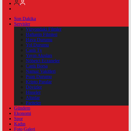
Son Dakika
Servisler
Vizyondaki Filmler
Haftanin Filmleri
Hava Durumu
Yol Durumu
Canlı Tv
Yayın Akışları
Nöbetçi Eczaneler
Canlı Borsa
Namaz Vakitleri
Puan Durumu
Kripto Paralar
Dövizler
Hisseler
Altınlar
Pariteler
Gündem
Ekonomi
Spor
Kadın
Foto Galeri