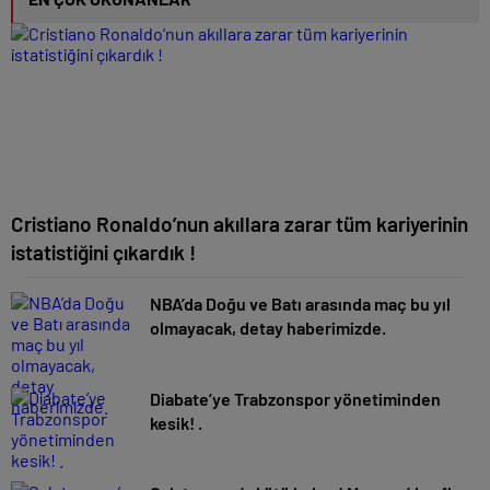
Cristiano Ronaldo’nun akıllara zarar tüm kariyerinin
istatistiğini çıkardık !
NBA’da Doğu ve Batı arasında maç bu yıl
olmayacak, detay haberimizde.
Diabate’ye Trabzonspor yönetiminden
kesik! .