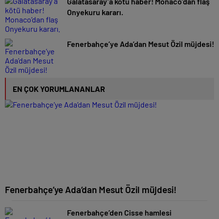
Galatasaray’a kötü haber! Monaco’dan flaş
Onyekuru kararı.
Fenerbahçe’ye Ada’dan Mesut Özil müjdesi!
EN ÇOK YORUMLANANLAR
Fenerbahçe’ye Ada’dan Mesut Özil müjdesi!
Fenerbahçe’den Cisse hamlesi