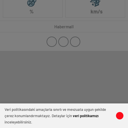
%
km/s
Habermall
abet
grandpashabet
grandpashabet
Jojobet
https://milliol.com/
jo
Veri politikasındaki amaçlarla sınırlı ve mevzuata uygun şekilde
çerez konumlandırmaktayız. Detaylar için
veri politikamızı
inceleyebilirsiniz.