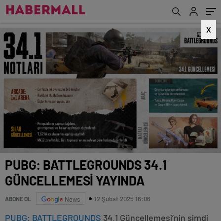
X
PUBG: BATTLEGROUNDS 34.1
GÜNCELLEMESİ YAYINDA
12 Şubat 2025 16:06
ABONE OL
News
PUBG: BATTLEGROUNDS
34.1 Güncellemesi’nin şimdi