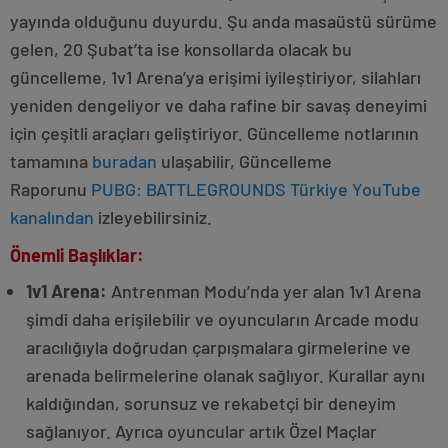
yayında olduğunu duyurdu. Şu anda masaüstü sürüme
gelen, 20 Şubat’ta ise konsollarda olacak bu
güncelleme, 1v1 Arena’ya erişimi iyileştiriyor, silahları
yeniden dengeliyor ve daha rafine bir savaş deneyimi
için çeşitli araçları geliştiriyor. Güncelleme notlarının
tamamına
buradan
ulaşabilir, Güncelleme
Raporunu
PUBG: BATTLEGROUNDS Türkiye YouTube
kanalından
izleyebilirsiniz.
Önemli Başlıklar:
1v1 Arena:
Antrenman Modu’nda yer alan 1v1 Arena
şimdi daha erişilebilir ve oyuncuların Arcade modu
aracılığıyla doğrudan çarpışmalara girmelerine ve
arenada belirmelerine olanak sağlıyor. Kurallar aynı
kaldığından, sorunsuz ve rekabetçi bir deneyim
sağlanıyor. Ayrıca oyuncular artık Özel Maçlar