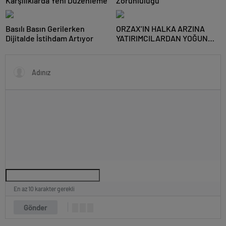
Karşılıklarda Yeni Düzenleme
Zorunluluğu
Basılı Basın Gerilerken
ORZAX’IN HALKA ARZINA
Dijitalde İstihdam Artıyor
YATIRIMCILARDAN YOĞUN
İLGİ
En az 10 karakter gerekli
Gönder