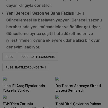
dayanıklılığıyla donatıldı.
Yeni Dereceli Sezon ve Daha Fazlası:
34.1
Güncellemesi ile başlayan yepyeni Dereceli sezonu
beraberinde yeni mücadeleler ve ödüller getiriyor.
Güncelleme ayrıca çeşitli hata düzeltmeleri ve
iyileştirmeleri oyuna ekleyerek daha akıcı bir oyun
deneyimi sağlıyor.
PUBG
PUBG: BATTLEGROUNDS
PUBG: BATTLEGROUNDS 34.1
İkinci El Araç Fiyatlarında
Dış Ticaret Sermaye Şirketi
Yükseliş Sürüyor
Listesi Genişledi
TCMB’den Zorunlu
Tıbbi Bitki Çaylarına Ruhsat