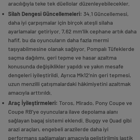
aracılığıyla teke tek düellolar düzenleyebilecekler.
Silah Dengesi Güncellemeleri:
34.1 Güncellemesi,
daha iyi çarpışmalar için birçok ateşli silaha
ayarlamalar getiriyor. 7,62 mm’lik cephane artık daha
hafif, bu da oyuncuların daha fazla mermi
taşıyabilmesine olanak sağlıyor. Pompalı Tüfeklerde
saçma dağılımı, geri tepme ve hasar azaltma
konusunda değişiklikler yapıldı ve yakın mesafe
dengeleri iyileştirildi. Ayrıca Mk12’nin geri tepmesi,
uzun menzilli çatışmalardaki hâkimiyetini azaltmak
amacıyla arttırıldı.
Araç İyileştirmeleri:
Toros, Mirado, Pony Coupe ve
Coupe RB’ye oyunculara ilave depolama alanı
sağlayan bagaj sistemi eklendi. Buggy ve Quad gibi
arazi araçları, engebeli arazilerde daha iyi
performans sağlamaları amacıyla geliştirilmiş lastik