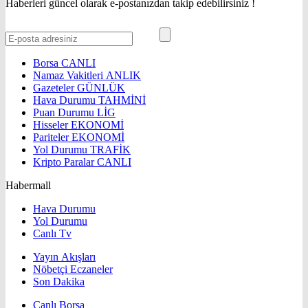
Haberleri güncel olarak e-postanızdan takip edebilirsiniz !
Borsa
CANLI
Namaz Vakitleri
ANLIK
Gazeteler
GÜNLÜK
Hava Durumu
TAHMİNİ
Puan Durumu
LİG
Hisseler
EKONOMİ
Pariteler
EKONOMİ
Yol Durumu
TRAFİK
Kripto Paralar
CANLI
Habermall
Hava Durumu
Yol Durumu
Canlı Tv
Yayın Akışları
Nöbetçi Eczaneler
Son Dakika
Canlı Borsa