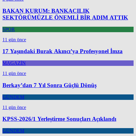
BAKAN KURUM: BANKACILIK
SEKTÖRÜMÜZLE ÖNEMLİ BİR ADIM ATTIK
SPOR
11 gün önce
17 Yaşındaki Burak Akıncı’ya Profesyonel İmza
MAGAZİN
11 gün önce
Berkay’dan 7 Yıl Sonra Güçlü Dönüş
GÜNDEM
11 gün önce
KPSS-2026/1 Yerleştirme Sonuçları Açıklandı
GÜNDEM