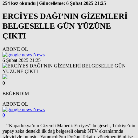
254 kez okundu
|
Güncelleme: 6 Şubat 2025 21:25
ERCİYES DAĞI’NIN GİZEMLERİ
BELGESELLE GÜN YÜZÜNE
ÇIKTI
ABONE OL
News
6 Şubat 2025 21:25
0
BEĞENDİM
ABONE OL
News
0
‘‘Kapadokya’nın Gizemli Mabedi: Erciyes’’ belgeseli, Türkiye’nin
yapay zeka destekli ilk dağ belgeseli olarak NTV ekranlarında
izleyiciyle buluştu. Yapımcılığını Doğan Tekatlı, yönetmenliğini ise