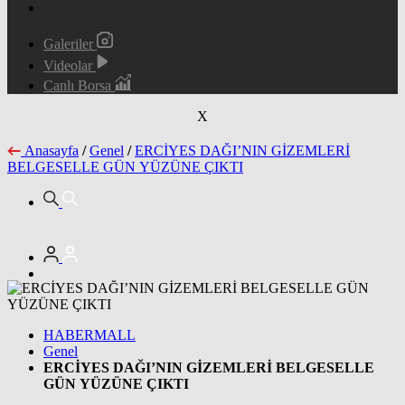
Galeriler
Videolar
Canlı Borsa
X
Anasayfa
/
Genel
/
ERCİYES DAĞI’NIN GİZEMLERİ
BELGESELLE GÜN YÜZÜNE ÇIKTI
HABERMALL
Genel
ERCİYES DAĞI’NIN GİZEMLERİ BELGESELLE
GÜN YÜZÜNE ÇIKTI