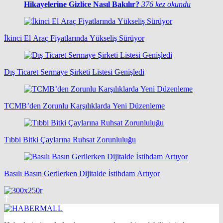
Hikayelerine Gizlice Nasıl Bakılır?
376 kez okundu
İkinci El Araç Fiyatlarında Yükseliş Sürüyor
Dış Ticaret Sermaye Şirketi Listesi Genişledi
TCMB’den Zorunlu Karşılıklarda Yeni Düzenleme
Tıbbi Bitki Çaylarına Ruhsat Zorunluluğu
Basılı Basın Gerilerken Dijitalde İstihdam Artıyor