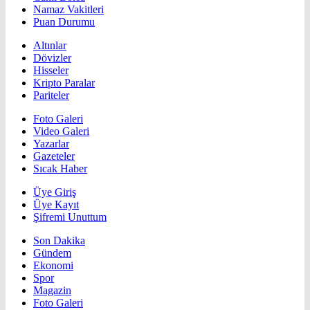
Namaz Vakitleri
Puan Durumu
Altınlar
Dövizler
Hisseler
Kripto Paralar
Pariteler
Foto Galeri
Video Galeri
Yazarlar
Gazeteler
Sıcak Haber
Üye Giriş
Üye Kayıt
Şifremi Unuttum
Son Dakika
Gündem
Ekonomi
Spor
Magazin
Foto Galeri