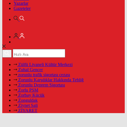
Yazarlar
Gazeteler
Zülfü Livaneli Kültür Merkezi
Zuhal Gencer
zorunlu trafik sigortası cezası
Zorunlu Karşılıklar Hakkında Tebliğ
Zorunlu Deprem Sigortası
Zorlu PSM
Zorbay Küçük
Zonguldak
Ziynet Sali
ZİYARET