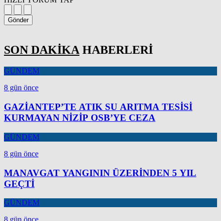
Gönder
SON DAKİKA
HABERLERİ
GÜNDEM
8 gün önce
GAZİANTEP’TE ATIK SU ARITMA TESİSİ
KURMAYAN NİZİP OSB’YE CEZA
GÜNDEM
8 gün önce
MANAVGAT YANGININ ÜZERİNDEN 5 YIL
GEÇTİ
GÜNDEM
8 gün önce