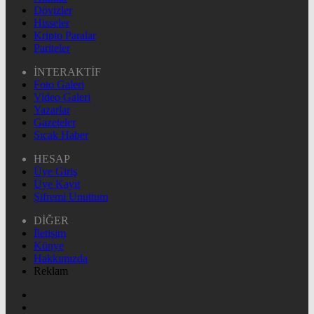
Dövizler
Hisseler
Kripto Paralar
Pariteler
İNTERAKTİF
Foto Galeri
Video Galeri
Yazarlar
Gazeteler
Sıcak Haber
HESAP
Üye Giriş
Üye Kayıt
Şifremi Unuttum
DİĞER
İletişim
Künye
Hakkımızda
Reklam