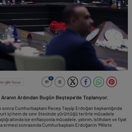
0
News
k Aranın Ardından Bugün Beştepe’de Toplanıyor.
an sonra Cumhurbaşkanı Recep Tayyip Erdoğan başkanlığında
urt içi hem de sınır ötesinde yürüttüğü terörle mücadele
ığı altında ise enflasyonla mücadele, yatırım, istihdam ve fiyat
sona ermesi sonrasında Cumhurbaşkanı Erdoğan’ın ‘Millete