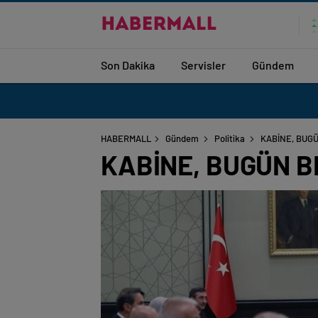
Son Dakika
Servisler
Gündem
HABERMALL
Gündem
Politika
KABİNE, BUG
KABİNE, BUGÜN 