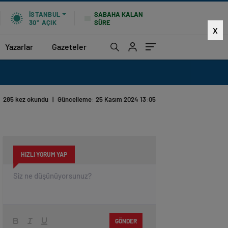
SABAHA KALAN
İSTANBUL
SÜRE
30°
AÇIK
X
Yazarlar
Gazeteler
285 kez okundu
|
Güncelleme: 25 Kasım 2024 13:05
HIZLI YORUM YAP
GÖNDER