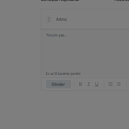
En az 10 karakter gerekli
Gönder