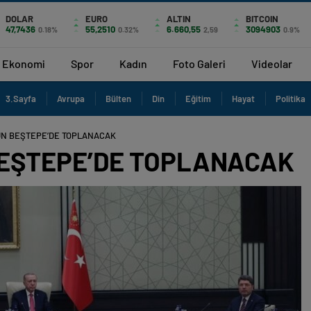
DOLAR
EURO
ALTIN
BITCOIN
47,7436
55,2510
6.660,55
3094903
0.18%
0.32%
2,59
0.9%
Ekonomi
Spor
Kadın
Foto Galeri
Videolar
3.Sayfa
Avrupa
Bülten
Din
Eğitim
Hayat
Politika
ÜN BEŞTEPE’DE TOPLANACAK
BEŞTEPE’DE TOPLANACAK