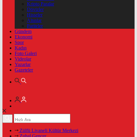
Kripto Paralar
Dövizler
Hisseler
Altınlar
Pariteler
Gündem
Ekonomi
Spor
Kadın
Foto Galeri
Videolar
Yazarlar
Gazeteler
Zülfü Livaneli Kültür Merkezi
Zuhal Gencer