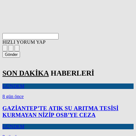
HIZLI YORUM YAP
Gönder
SON DAKİKA
HABERLERİ
GÜNDEM
8 gün önce
GAZİANTEP’TE ATIK SU ARITMA TESİSİ
KURMAYAN NİZİP OSB’YE CEZA
GÜNDEM