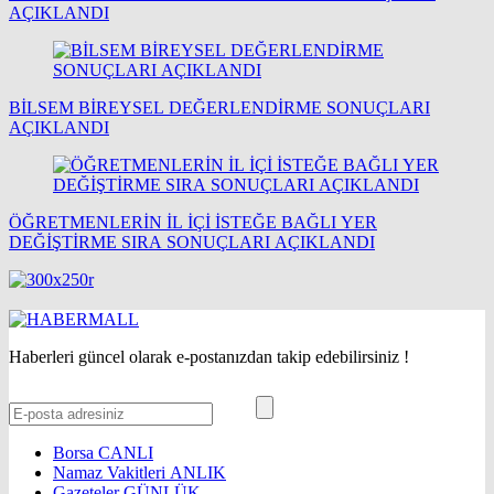
AÇIKLANDI
BİLSEM BİREYSEL DEĞERLENDİRME SONUÇLARI
AÇIKLANDI
ÖĞRETMENLERİN İL İÇİ İSTEĞE BAĞLI YER
DEĞİŞTİRME SIRA SONUÇLARI AÇIKLANDI
Haberleri güncel olarak e-postanızdan takip edebilirsiniz !
Borsa
CANLI
Namaz Vakitleri
ANLIK
Gazeteler
GÜNLÜK