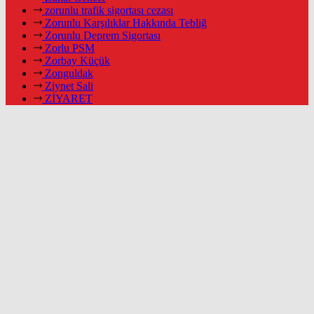
zorunlu trafik sigortası cezası
Zorunlu Karşılıklar Hakkında Tebliğ
Zorunlu Deprem Sigortası
Zorlu PSM
Zorbay Küçük
Zonguldak
Ziynet Sali
ZİYARET