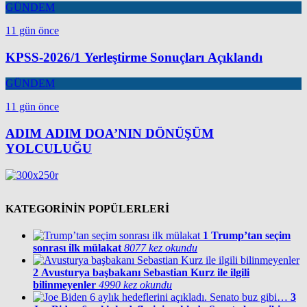
GÜNDEM
11 gün önce
KPSS-2026/1 Yerleştirme Sonuçları Açıklandı
GÜNDEM
11 gün önce
ADIM ADIM DOA’NIN DÖNÜŞÜM
YOLCULUĞU
KATEGORİNİN POPÜLERLERİ
1
Trump’tan seçim
sonrası ilk mülakat
8077 kez okundu
2
Avusturya başbakanı Sebastian Kurz ile ilgili
bilinmeyenler
4990 kez okundu
3