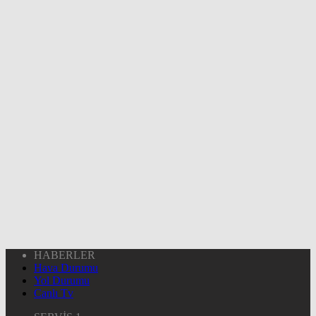
HABERLER
Hava Durumu
Yol Durumu
Canlı Tv