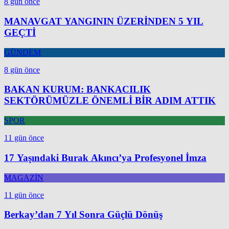
8 gün önce
MANAVGAT YANGININ ÜZERİNDEN 5 YIL
GEÇTİ
GÜNDEM
8 gün önce
BAKAN KURUM: BANKACILIK
SEKTÖRÜMÜZLE ÖNEMLİ BİR ADIM ATTIK
SPOR
11 gün önce
17 Yaşındaki Burak Akıncı’ya Profesyonel İmza
MAGAZİN
11 gün önce
Berkay’dan 7 Yıl Sonra Güçlü Dönüş