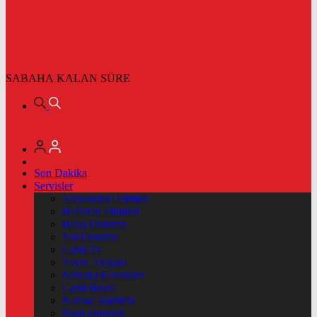
SABAHA KALAN SÜRE
Son Dakika
Servisler
Vizyondaki Filmler
Haftanin Filmleri
Hava Durumu
Yol Durumu
Canlı Tv
Yayın Akışları
Nöbetçi Eczaneler
Canlı Borsa
Namaz Vakitleri
Puan Durumu