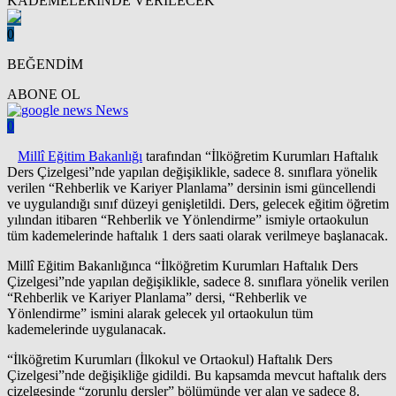
0
BEĞENDİM
ABONE OL
News
0
Millî Eğitim Bakanlığı
tarafından “İlköğretim Kurumları Haftalık
Ders Çizelgesi”nde yapılan değişiklikle, sadece 8. sınıflara yönelik
verilen “Rehberlik ve Kariyer Planlama” dersinin ismi güncellendi
ve uygulandığı sınıf düzeyi genişletildi. Ders, gelecek eğitim öğretim
yılından itibaren “Rehberlik ve Yönlendirme” ismiyle ortaokulun
tüm kademelerinde haftalık 1 ders saati olarak verilmeye başlanacak.
Millî Eğitim Bakanlığınca “İlköğretim Kurumları Haftalık Ders
Çizelgesi”nde yapılan değişiklikle, sadece 8. sınıflara yönelik verilen
“Rehberlik ve Kariyer Planlama” dersi, “Rehberlik ve
Yönlendirme” ismini alarak gelecek yıl ortaokulun tüm
kademelerinde uygulanacak.
“İlköğretim Kurumları (İlkokul ve Ortaokul) Haftalık Ders
Çizelgesi”nde değişikliğe gidildi. Bu kapsamda mevcut haftalık ders
çizelgesinde “zorunlu dersler” bölümünde yer alan ve sadece 8.