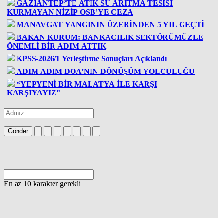
GAZİANTEP’TE ATIK SU ARITMA TESİSİ
KURMAYAN NİZİP OSB’YE CEZA
MANAVGAT YANGININ ÜZERİNDEN 5 YIL GEÇTİ
BAKAN KURUM: BANKACILIK SEKTÖRÜMÜZLE
ÖNEMLİ BİR ADIM ATTIK
KPSS-2026/1 Yerleştirme Sonuçları Açıklandı
ADIM ADIM DOA’NIN DÖNÜŞÜM YOLCULUĞU
“YEPYENİ BİR MALATYA İLE KARŞI
KARŞIYAYIZ”
Gönder
En az 10 karakter gerekli