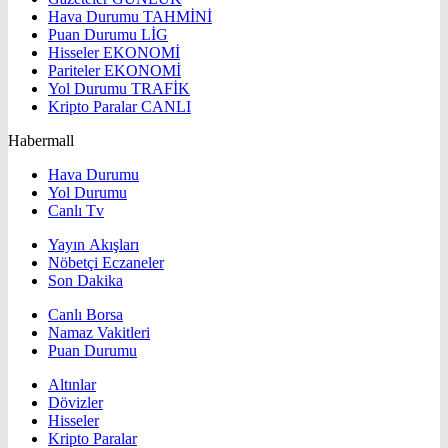
Hava Durumu
TAHMİNİ
Puan Durumu
LİG
Hisseler
EKONOMİ
Pariteler
EKONOMİ
Yol Durumu
TRAFİK
Kripto Paralar
CANLI
Habermall
Hava Durumu
Yol Durumu
Canlı Tv
Yayın Akışları
Nöbetçi Eczaneler
Son Dakika
Canlı Borsa
Namaz Vakitleri
Puan Durumu
Altınlar
Dövizler
Hisseler
Kripto Paralar