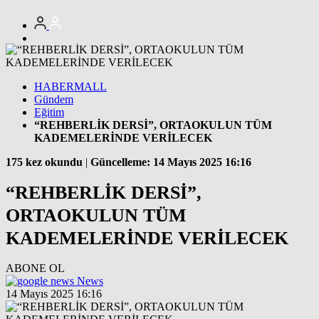
HABERMALL
Gündem
Eğitim
“REHBERLİK DERSİ”, ORTAOKULUN TÜM
KADEMELERİNDE VERİLECEK
175 kez okundu
|
Güncelleme: 14 Mayıs 2025 16:16
“REHBERLİK DERSİ”,
ORTAOKULUN TÜM
KADEMELERİNDE VERİLECEK
ABONE OL
News
14 Mayıs 2025 16:16