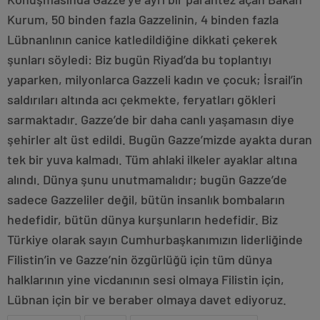
Kurum, 50 binden fazla Gazzelinin, 4 binden fazla
Lübnanlının canice katledildiğine dikkati çekerek
şunları söyledi: Biz bugün Riyad’da bu toplantıyı
yaparken, milyonlarca Gazzeli kadın ve çocuk; İsrail’in
saldırıları altında acı çekmekte, feryatları gökleri
sarmaktadır. Gazze’de bir daha canlı yaşamasın diye
şehirler alt üst edildi. Bugün Gazze’mizde ayakta duran
tek bir yuva kalmadı. Tüm ahlaki ilkeler ayaklar altına
alındı. Dünya şunu unutmamalıdır; bugün Gazze’de
sadece Gazzeliler değil, bütün insanlık bombaların
hedefidir, bütün dünya kurşunların hedefidir. Biz
Türkiye olarak sayın Cumhurbaşkanımızın liderliğinde
Filistin’in ve Gazze’nin özgürlüğü için tüm dünya
halklarının yine vicdanının sesi olmaya Filistin için,
Lübnan için bir ve beraber olmaya davet ediyoruz.