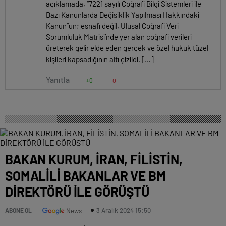
açıklamada, “7221 sayılı Coğrafi Bilgi Sistemleri ile
Bazı Kanunlarda Değişiklik Yapılması Hakkındaki
Kanun”un; esnafı değil, Ulusal Coğrafi Veri
Sorumluluk Matrisi’nde yer alan coğrafi verileri
üreterek gelir elde eden gerçek ve özel hukuk tüzel
kişileri kapsadığının altı çizildi. […]
Yanıtla
+0
-0
BAKAN KURUM, İRAN, FİLİSTİN,
SOMALİLİ BAKANLAR VE BM
DİREKTÖRÜ İLE GÖRÜŞTÜ
3 Aralık 2024 15:50
ABONE OL
News