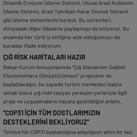
Dinamik Erozyon İzleme Sistemi, Ulusal Arazi Kullanımı
İzleme Sistemi, Arazi Tahribatı Karar Destek Sistemi
gibi izleme sistemlerini kurduk. Bu sistemleri,
dünyadaki diğer ülkelerle paylaşmayı da istiyoruz. Bu
anlamda her türlü iş birliğine açık olduğumuzu da
buradan ifade ediyorum.
ÇIĞ RİSK HARİTALARI HAZIR
Bakan Kurum konuşmasında “Çığ Alanlarının Sağlıklı
Ekosistemlere Dönüştürülmesi” projesinin de
başlatılacağın, bu sayede turizm merkezleri başta
olmak üzere çığ riski taşıyan yerleşim yerleriyle ilgili
proje ve uygulamaların hayata geçirildiğini anlattı.
“COP31 İÇİN TÜM DOSTLARIMIZIN
DESTEKLERİNİ BEKLİYORUZ”
Türkiye’nin COP31 başkanlığına adaylığının altını bir kez