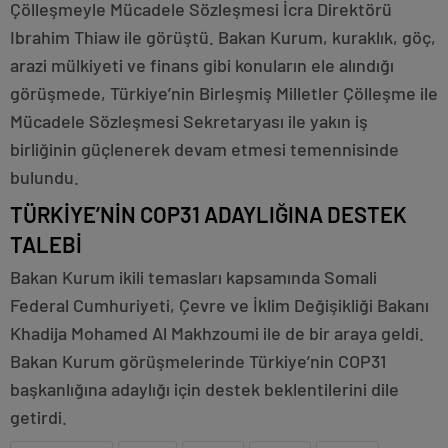
Çölleşmeyle Mücadele Sözleşmesi İcra Direktörü
Ibrahim Thiaw ile görüştü. Bakan Kurum, kuraklık, göç,
arazi mülkiyeti ve finans gibi konuların ele alındığı
görüşmede, Türkiye’nin Birleşmiş Milletler Çölleşme ile
Mücadele Sözleşmesi Sekretaryası ile yakın iş
birliğinin güçlenerek devam etmesi temennisinde
bulundu.
TÜRKİYE’NİN COP31 ADAYLIĞINA DESTEK
TALEBİ
Bakan Kurum ikili temasları kapsamında Somali
Federal Cumhuriyeti, Çevre ve İklim Değişikliği Bakanı
Khadija Mohamed Al Makhzoumi ile de bir araya geldi.
Bakan Kurum görüşmelerinde Türkiye’nin COP31
başkanlığına adaylığı için destek beklentilerini dile
getirdi.