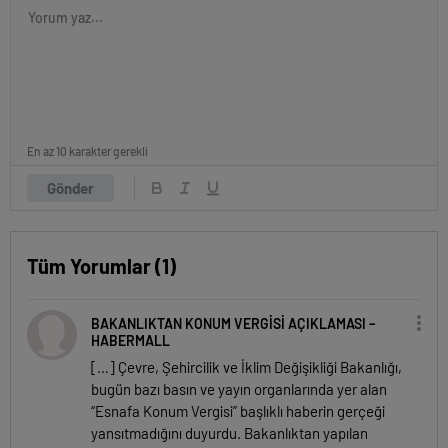
En az 10 karakter gerekli
Gönder
Tüm Yorumlar (1)
BAKANLIKTAN KONUM VERGİSİ AÇIKLAMASI –
HABERMALL
[…] Çevre, Şehircilik ve İklim Değişikliği Bakanlığı,
bugün bazı basın ve yayın organlarında yer alan
“Esnafa Konum Vergisi” başlıklı haberin gerçeği
yansıtmadığını duyurdu. Bakanlıktan yapılan