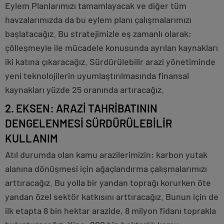
Eylem Planlarımızı tamamlayacak ve diğer tüm
havzalarımızda da bu eylem planı çalışmalarımızı
başlatacağız. Bu stratejimizle eş zamanlı olarak;
çölleşmeyle ile mücadele konusunda ayrılan kaynakları
iki katına çıkaracağız. Sürdürülebilir arazi yönetiminde
yeni teknolojilerin uyumlaştırılmasında finansal
kaynakları yüzde 25 oranında artıracağız.
2. EKSEN: ARAZİ TAHRİBATININ
DENGELENMESİ SÜRDÜRÜLEBİLİR
KULLANIM
Atıl durumda olan kamu arazilerimizin; karbon yutak
alanına dönüşmesi için ağaçlandırma çalışmalarımızı
arttıracağız. Bu yolla bir yandan toprağı korurken öte
yandan özel sektör katkısını arttıracağız. Bunun için de
ilk etapta 8 bin hektar arazide, 8 milyon fidanı toprakla