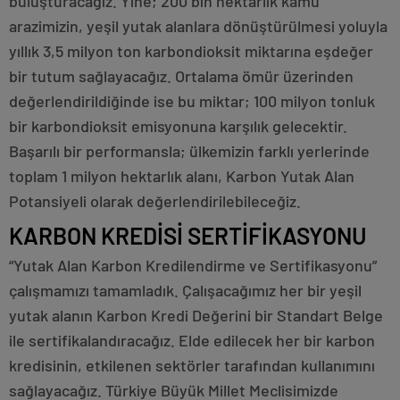
buluşturacağız. Yine; 200 bin hektarlık kamu
arazimizin, yeşil yutak alanlara dönüştürülmesi yoluyla
yıllık 3,5 milyon ton karbondioksit miktarına eşdeğer
bir tutum sağlayacağız. Ortalama ömür üzerinden
değerlendirildiğinde ise bu miktar; 100 milyon tonluk
bir karbondioksit emisyonuna karşılık gelecektir.
Başarılı bir performansla; ülkemizin farklı yerlerinde
toplam 1 milyon hektarlık alanı, Karbon Yutak Alan
Potansiyeli olarak değerlendirilebileceğiz.
KARBON KREDİSİ SERTİFİKASYONU
“Yutak Alan Karbon Kredilendirme ve Sertifikasyonu”
çalışmamızı tamamladık. Çalışacağımız her bir yeşil
yutak alanın Karbon Kredi Değerini bir Standart Belge
ile sertifikalandıracağız. Elde edilecek her bir karbon
kredisinin, etkilenen sektörler tarafından kullanımını
sağlayacağız. Türkiye Büyük Millet Meclisimizde