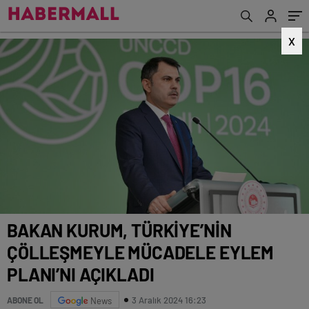
X
BAKAN KURUM, TÜRKİYE’NİN
ÇÖLLEŞMEYLE MÜCADELE EYLEM
PLANI’NI AÇIKLADI
3 Aralık 2024 16:23
ABONE OL
News