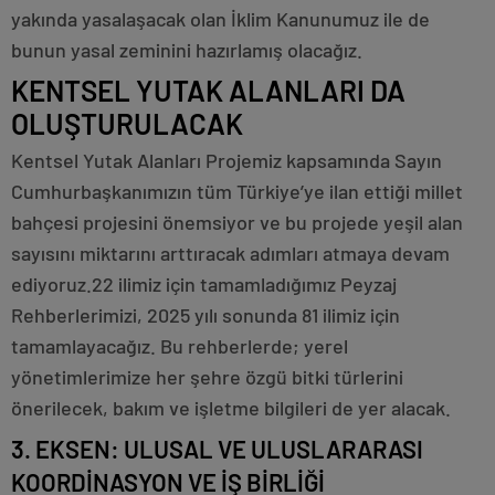
yakında yasalaşacak olan İklim Kanunumuz ile de
bunun yasal zeminini hazırlamış olacağız.
KENTSEL YUTAK ALANLARI DA
OLUŞTURULACAK
Kentsel Yutak Alanları Projemiz kapsamında Sayın
Cumhurbaşkanımızın tüm Türkiye’ye ilan ettiği millet
bahçesi projesini önemsiyor ve bu projede yeşil alan
sayısını miktarını arttıracak adımları atmaya devam
ediyoruz.22 ilimiz için tamamladığımız Peyzaj
Rehberlerimizi, 2025 yılı sonunda 81 ilimiz için
tamamlayacağız. Bu rehberlerde; yerel
yönetimlerimize her şehre özgü bitki türlerini
önerilecek, bakım ve işletme bilgileri de yer alacak.
3. EKSEN: ULUSAL VE ULUSLARARASI
KOORDİNASYON VE İŞ BİRLİĞİ