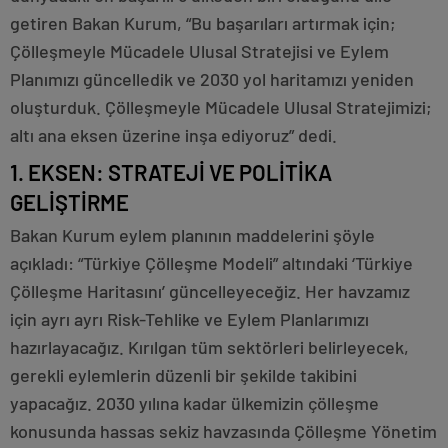
getiren Bakan Kurum, “Bu başarıları artırmak için;
Çölleşmeyle Mücadele Ulusal Stratejisi ve Eylem
Planımızı güncelledik ve 2030 yol haritamızı yeniden
oluşturduk. Çölleşmeyle Mücadele Ulusal Stratejimizi;
altı ana eksen üzerine inşa ediyoruz” dedi.
1. EKSEN: STRATEJİ VE POLİTİKA
GELİŞTİRME
Bakan Kurum eylem planının maddelerini şöyle
açıkladı: “Türkiye Çölleşme Modeli” altındaki ‘Türkiye
Çölleşme Haritasını’ güncelleyeceğiz. Her havzamız
için ayrı ayrı Risk-Tehlike ve Eylem Planlarımızı
hazırlayacağız. Kırılgan tüm sektörleri belirleyecek,
gerekli eylemlerin düzenli bir şekilde takibini
yapacağız. 2030 yılına kadar ülkemizin çölleşme
konusunda hassas sekiz havzasında Çölleşme Yönetim