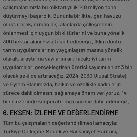
çalışmalarımızla bu miktarı yıllık 140 milyon tona
düşürmeyi başardık. Bununla birlikte, gen havuzu
oluşturarak, orman dışı alanlarda çölleşmenin
önlenmesi için uygun bitki türlerini ve buna yönelik
300 hektar alanı hızla tespit edeceğiz. İklim dostu
tarım uygulamalarının yaygınlaştırılmasına yönelik
olarak, araştırma sayılarını artıracak; iyi tarım
uygulamaları gerçekleştiren üretici sayısını en az 3 bin
olacak şekilde artıracağız. 2024-2030 Ulusal Strateji
ve Eylem Planımızda, halkın ve özellikle kadınların
sürece dahil olmasını sağlamaya önem veriyoruz. 14
binin üzerinde kooperatifimizi sürece dahil edeceğiz.
6. EKSEN: İZLEME VE DEĞERLENDİRME
Tüm bu çalışmaların değerlendirilmesi amacıyla;
Türkiye Çölleşme Modeli ve Hassasiyet Haritası,