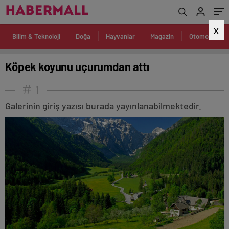
X
Bilim & Teknoloji
Doğa
Hayvanlar
Magazin
Otomobil
Köpek koyunu uçurumdan attı
1
Galerinin giriş yazısı burada yayınlanabilmektedir.