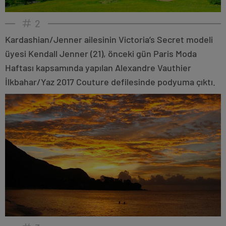
2
Kardashian/Jenner ailesinin Victoria’s Secret modeli
üyesi Kendall Jenner (21), önceki gün Paris Moda
Haftası kapsamında yapılan Alexandre Vauthier
İlkbahar/Yaz 2017 Couture defilesinde podyuma çıktı.