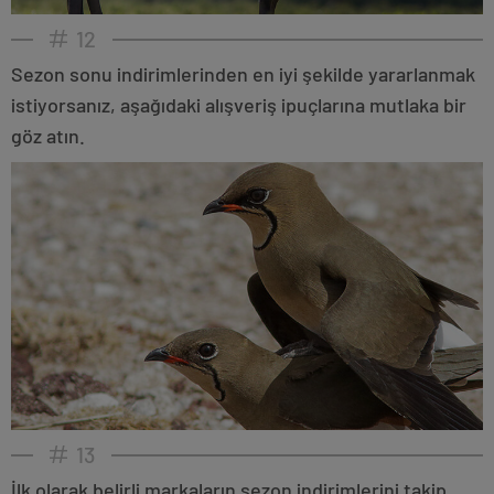
12
Sezon sonu indirimlerinden en iyi şekilde yararlanmak
istiyorsanız, aşağıdaki alışveriş ipuçlarına mutlaka bir
göz atın.
13
İlk olarak belirli markaların sezon indirimlerini takip